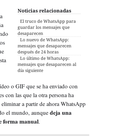
Noticias relacionadas
La
El truco de WhatsApp para
ña
guardar los mensajes que
ndo
desaparecen
Lo nuevo de WhatsApp:
dos
mensajes que desaparecen
ue
después de 24 horas
Lo último de WhatsApp:
sta
mensajes que desaparecen al
día siguiente
vídeo o GIF que se ha enviado con
es con las que la otra persona ha
e eliminar a partir de ahora WhatsApp
deja una
odo el mundo, aunque
de forma manual
.