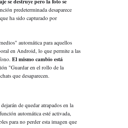
aje se destruye pero la foto se
nción predeterminada desaparece
 que ha sido capturado por
medios" automática para aquellos
poral en Android, lo que permite a las
El mismo cambio está
éfono.
ión "Guardar en el rollo de la
 chats que desaparecen.
dejarán de quedar atrapados en la
 función automática esté activada,
bles para no perder esta imagen que