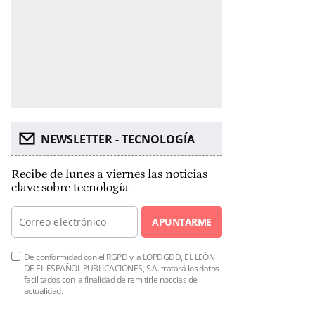
NEWSLETTER - TECNOLOGÍA
Recibe de lunes a viernes las noticias
clave sobre tecnología
APUNTARME
De conformidad con el RGPD y la LOPDGDD, EL LEÓN
DE EL ESPAÑOL PUBLICACIONES, S.A. tratará los datos
facilitados con la finalidad de remitirle noticias de
actualidad.