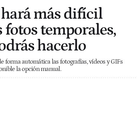
ará más difícil
s fotos temporales,
odrás hacerlo
e forma automática las fotografías, vídeos y GIFs
onible la opción manual.