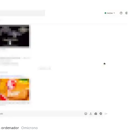
ra ordenador
Omicrono