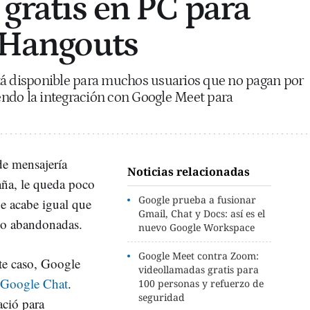
 gratis en PC para
a Hangouts
tá disponible para muchos usuarios que no pagan por
ndo la integración con Google Meet para
de mensajería
Noticias relacionadas
aña, le queda poco
Google prueba a fusionar
ue acabe igual que
Gmail, Chat y Docs: así es el
 o abandonadas.
nuevo Google Workspace
Google Meet contra Zoom:
ste caso, Google
videollamadas gratis para
Google Chat
.
100 personas y refuerzo de
seguridad
ació para