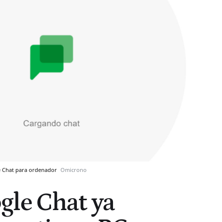
le Chat para ordenador
Omicrono
gle Chat ya