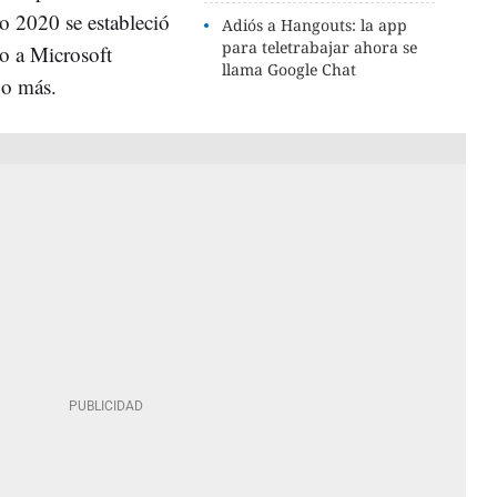
do 2020 se estableció
Adiós a Hangouts: la app
para teletrabajar ahora se
o a Microsoft
llama Google Chat
ho más.