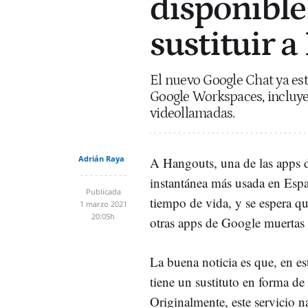
disponible
sustituir 
El nuevo Google Chat ya es
Google Workspaces, incluye
videollamadas.
Adrián Raya
A Hangouts, una de las apps 
instantánea más usada en Esp
Publicada
tiempo de vida, y se espera q
1 marzo 2021
20:05h
otras apps de Google muertas
La buena noticia es que, en e
tiene un sustituto en forma de
Originalmente, este servicio n