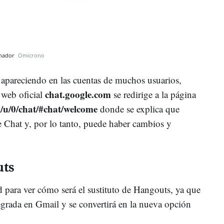
enador
Omicrono
apareciendo en las cuentas de muchos usuarios,
chat.google.com
 web oficial
se redirige a la página
l/u/0/chat/#chat/welcome
donde se explica que
e Chat y, por lo tanto, puede haber cambios y
uts
 para ver cómo será el sustituto de Hangouts, ya que
grada en Gmail y se convertirá en la nueva opción