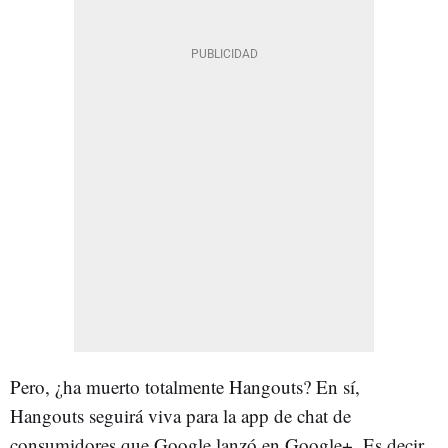
Pero, ¿ha muerto totalmente Hangouts? En sí,
Hangouts seguirá viva para la app de chat de
consumidores que Google lanzó en Google+. Es decir,