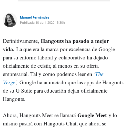
Manuel Fernández
Publicada
10 abril 2020
15:30h
Hangouts ha pasado a mejor
Definitivamente,
vida.
La que era la marca por excelencia de Google
para su entorno laboral y colaborativo ha dejado
oficialmente de existir, al menos en su oferta
empresarial. Tal y como podemos leer en
'
The
Verge
',
Google ha anunciado que las apps de Hangouts
de su G Suite para educación dejan oficialmente
Hangouts.
Google Meet
Ahora, Hangouts Meet se llamará
y lo
mismo pasará con Hangouts Chat, que ahora se