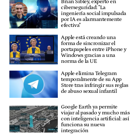
Brian Sibley, experto en
ciberseguridad: "La
ingeniería social impulsada
por IA es alarmantemente
efectiva"
Apple está creando una
forma de sincronizar el
portapapeles entre iPhone y
Windows gracias a una
norma de la UE
Apple elimina Telegram
temporalmente de su App
Store tras infringir sus reglas
de abuso sexual infantil
Google Earth ya permite
viajar al pasado y mucho más
con inteligencia artificial: así
funciona su nueva
integración