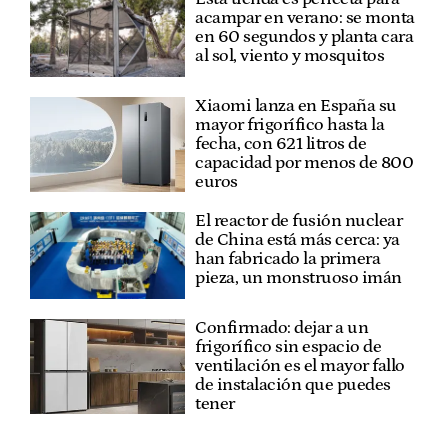
acampar en verano: se monta
en 60 segundos y planta cara
al sol, viento y mosquitos
Xiaomi lanza en España su
mayor frigorífico hasta la
fecha, con 621 litros de
capacidad por menos de 800
euros
El reactor de fusión nuclear
de China está más cerca: ya
han fabricado la primera
pieza, un monstruoso imán
Confirmado: dejar a un
frigorífico sin espacio de
ventilación es el mayor fallo
de instalación que puedes
tener