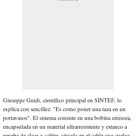
Giuseppe Guidi, científico principal en SINTEF, lo
explica con sencillez: "Es como poner una taza en un
portavasos". El sistema consiste en una bobina emisora,
encapsulada en un material ultrarresistente y estanco a
prueba de algas y salitre, situada en el cable que cuelga