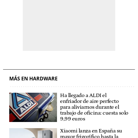
MÁS EN HARDWARE
Ha llegado a ALDI el
enfriador de aire perfecto
para aliviarnos durante el
trabajo de oficina: cuesta solo
9,99 euros
Xiaomi lanza en España su
mayor frigorífico hasta la