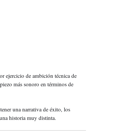
r ejercicio de ambición técnica de
opiezo más sonoro en términos de
ener una narrativa de éxito, los
na historia muy distinta.