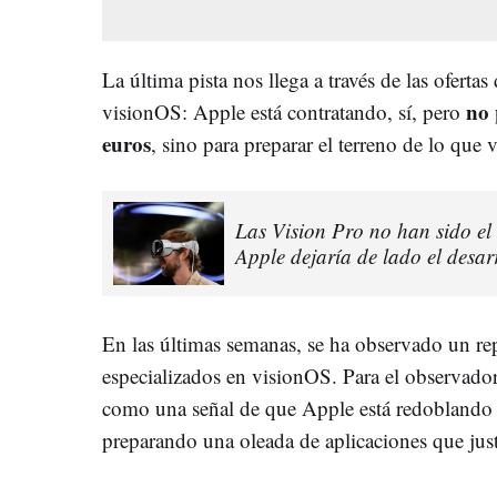
La última pista nos llega a través de las oferta
no 
visionOS: Apple está contratando, sí, pero
euros
, sino para preparar el terreno de lo que
Las Vision Pro no han sido el
Apple dejaría de lado el desa
En las últimas semanas, se ha observado un rep
especializados en visionOS. Para el observador 
como una señal de que Apple está redoblando s
preparando una oleada de aplicaciones que jus