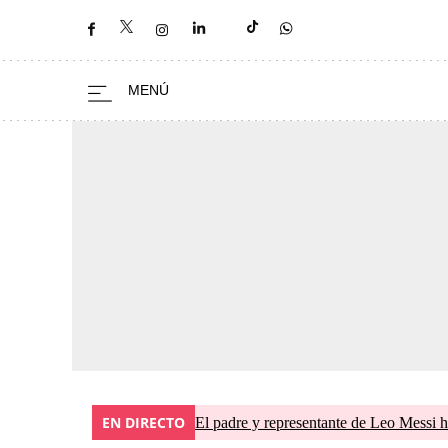
EN DIRECTO
El padre y representante de Leo Messi h