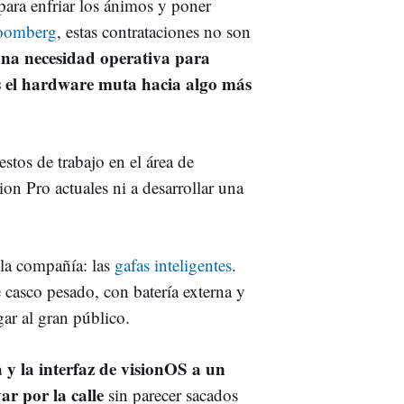
ara enfriar los ánimos y poner
loomberg
, estas contrataciones no son
na necesidad operativa para
s el hardware muta hacia algo más
stos de trabajo en el área de
on Pro actuales ni a desarrollar una
 la compañía: las
gafas inteligentes
.
 casco pesado, con batería externa y
gar al gran público.
a y la interfaz de visionOS a un
ar por la calle
sin parecer sacados