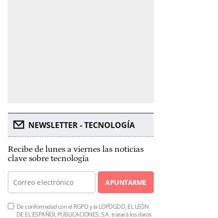
NEWSLETTER - TECNOLOGÍA
Recibe de lunes a viernes las noticias
clave sobre tecnología
APUNTARME
De conformidad con el RGPD y la LOPDGDD, EL LEÓN
DE EL ESPAÑOL PUBLICACIONES, S.A. tratará los datos