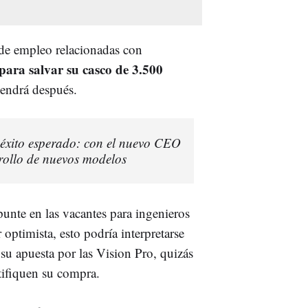
s de empleo relacionadas con
para salvar su casco de 3.500
 vendrá después.
 éxito esperado: con el nuevo CEO
rrollo de nuevos modelos
unte en las vacantes para ingenieros
optimista, esto podría interpretarse
u apuesta por las Vision Pro, quizás
tifiquen su compra.