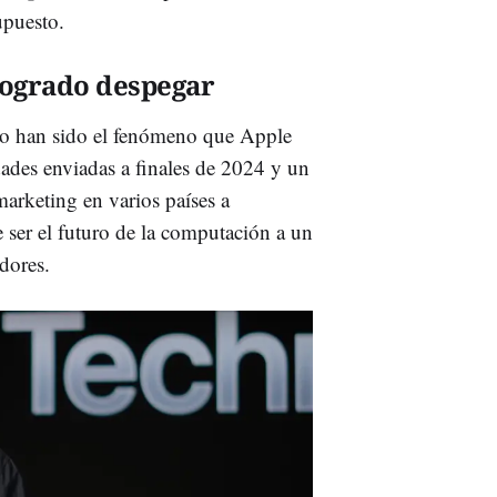
upuesto.
 logrado despegar
 no han sido el fenómeno que Apple
des enviadas a finales de 2024 y un
marketing en varios países a
e ser el futuro de la computación a un
dores.