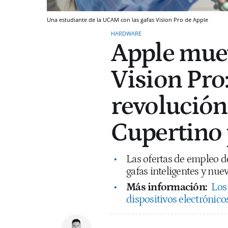
Una estudiante de la UCAM con las gafas Vision Pro de Apple
HARDWARE
Apple muev
Vision Pro
revolución 
Cupertino 
Las ofertas de empleo de
gafas inteligentes y nu
Más información:
Los
dispositivos electrónico