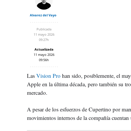
Alvarez del Vayo
Publicada
11 mayo 2026
09:27h
Actualizada
11 mayo 2026
09:56h
Las
Vision Pro
han sido, posiblemente, el mayo
Apple en la última década, pero también su tr
mercado.
A pesar de los esfuerzos de Cupertino por mant
movimientos internos de la compañía cuentan u