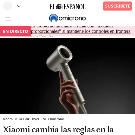
El Gobierno amenaza a Italia con "medidas
EN DIRECTO
proporcionales" si mantiene los controles en frontera
con España
Xiaomi Mijia Hair Dryer Pro
Omicrono
Xiaomi cambia las reglas en la