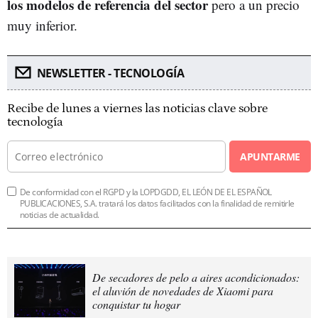
los modelos de referencia del sector
pero a un precio
muy inferior.
NEWSLETTER - TECNOLOGÍA
Recibe de lunes a viernes las noticias clave sobre
tecnología
APUNTARME
De conformidad con el RGPD y la LOPDGDD, EL LEÓN DE EL ESPAÑOL
PUBLICACIONES, S.A. tratará los datos facilitados con la finalidad de remitirle
noticias de actualidad.
De secadores de pelo a aires acondicionados:
el aluvión de novedades de Xiaomi para
conquistar tu hogar