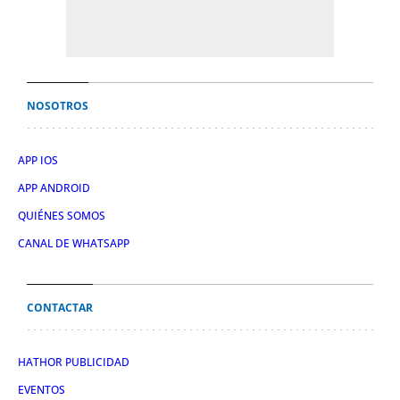
NOSOTROS
APP IOS
APP ANDROID
QUIÉNES SOMOS
CANAL DE WHATSAPP
CONTACTAR
HATHOR PUBLICIDAD
EVENTOS