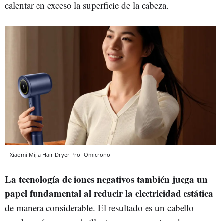
calentar en exceso la superficie de la cabeza.
Xiaomi Mijia Hair Dryer Pro
Omicrono
La tecnología de iones negativos también juega un
papel fundamental al reducir la electricidad estática
de manera considerable. El resultado es un cabello