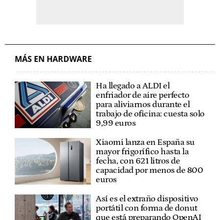
MÁS EN HARDWARE
Ha llegado a ALDI el
enfriador de aire perfecto
para aliviarnos durante el
trabajo de oficina: cuesta solo
9,99 euros
Xiaomi lanza en España su
mayor frigorífico hasta la
fecha, con 621 litros de
capacidad por menos de 800
euros
Así es el extraño dispositivo
portátil con forma de donut
que está preparando OpenAI