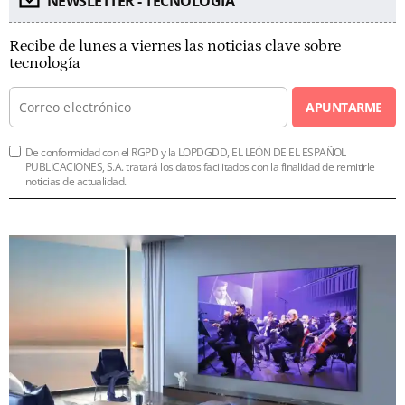
NEWSLETTER - TECNOLOGÍA
Recibe de lunes a viernes las noticias clave sobre
tecnología
APUNTARME
De conformidad con el RGPD y la LOPDGDD, EL LEÓN DE EL ESPAÑOL
PUBLICACIONES, S.A. tratará los datos facilitados con la finalidad de remitirle
noticias de actualidad.