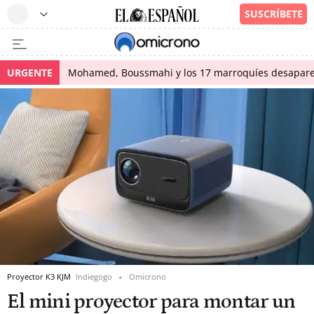
URGENTE
Mohamed, Boussmahi y los 17 marroquíes desapareci
Proyector K3 KJM
Indiegogo
Omicrono
El mini proyector para montar un