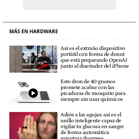
MÁS EN HARDWARE
Así es el extraño dispositivo
portátil con forma de donut
que está preparando OpenAI
junto al diseñador del iPhone
Este dron de 40 gramos
promete acabar con las
picaduras de mosquito para
siempre sin usar químicos
Adiós a las agujas: así es el
anillo inteligente capaz de
vigilar tu glucosa en sangre
de forma automática
mientras duermes