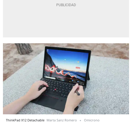
ThinkPad X12 Detachable
Marta Sanz Romero
Omicrono