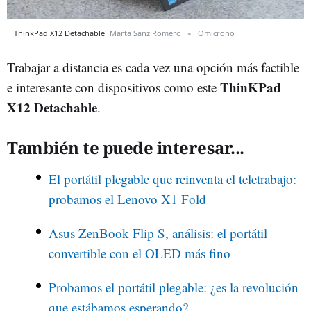
ThinkPad X12 Detachable
Marta Sanz Romero
Omicrono
Trabajar a distancia es cada vez una opción más factible
ThinKPad
e interesante con dispositivos como este
X12 Detachable
.
También te puede interesar...
El portátil plegable que reinventa el teletrabajo:
probamos el Lenovo X1 Fold
Asus ZenBook Flip S, análisis: el portátil
convertible con el OLED más fino
Probamos el portátil plegable: ¿es la revolución
que estábamos esperando?