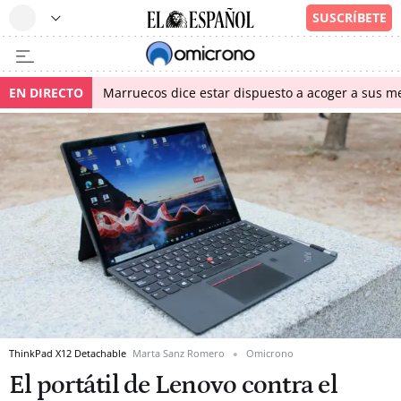
EN DIRECTO
Marruecos dice estar dispuesto a acoger a sus me
ThinkPad X12 Detachable
Marta Sanz Romero
Omicrono
El portátil de Lenovo contra el