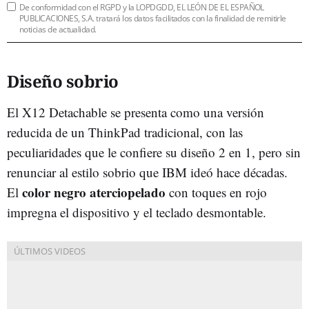
De conformidad con el RGPD y la LOPDGDD, EL LEÓN DE EL ESPAÑOL
PUBLICACIONES, S.A. tratará los datos facilitados con la finalidad de remitirle
noticias de actualidad.
Diseño sobrio
El X12 Detachable se presenta como una versión
reducida de un ThinkPad tradicional, con las
peculiaridades que le confiere su diseño 2 en 1, pero sin
renunciar al estilo sobrio que IBM ideó hace décadas.
color negro aterciopelado
El
con toques en rojo
impregna el dispositivo y el teclado desmontable.