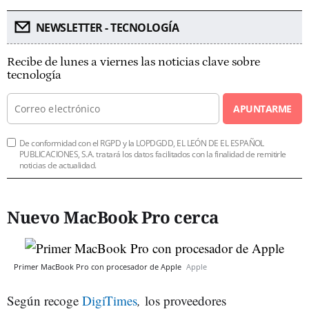
NEWSLETTER - TECNOLOGÍA
Recibe de lunes a viernes las noticias clave sobre
tecnología
APUNTARME
De conformidad con el RGPD y la LOPDGDD, EL LEÓN DE EL ESPAÑOL
PUBLICACIONES, S.A. tratará los datos facilitados con la finalidad de remitirle
noticias de actualidad.
Nuevo MacBook Pro cerca
Primer MacBook Pro con procesador de Apple
Apple
Según recoge
DigiTimes
,
los proveedores