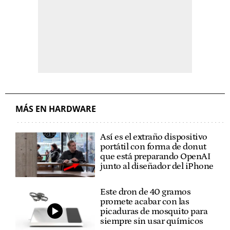
MÁS EN HARDWARE
Así es el extraño dispositivo
portátil con forma de donut
que está preparando OpenAI
junto al diseñador del iPhone
Este dron de 40 gramos
promete acabar con las
picaduras de mosquito para
siempre sin usar químicos