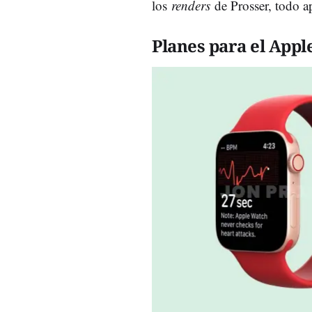
los
renders
de Prosser, todo a
Planes para el App