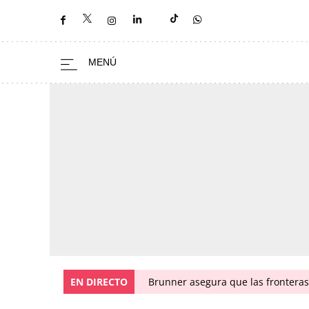
EN DIRECTO
Brunner asegura que las fronteras 