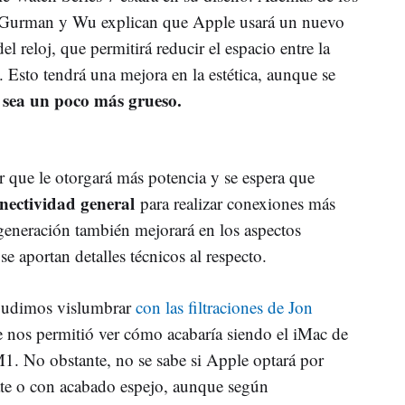
, Gurman y Wu explican que Apple usará un nuevo
el reloj, que permitirá reducir el espacio entre la
al. Esto tendrá una mejora en la estética, aunque se
sea un poco más grueso.
o
 que le otorgará más potencia y se espera que
nectividad general
para realizar conexiones más
 generación también mejorará en los aspectos
se aportan detalles técnicos al respecto.
o pudimos vislumbrar
con las filtraciones de Jon
ue nos permitió ver cómo acabaría siendo el iMac de
1. No obstante, no se sabe si Apple optará por
ate o con acabado espejo, aunque según