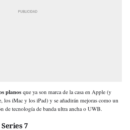
tos planos
que ya son marca de la casa en Apple (y
, los iMac y los iPad) y se añadirán mejoras como un
ión de tecnología de banda ultra ancha o UWB.
Series 7