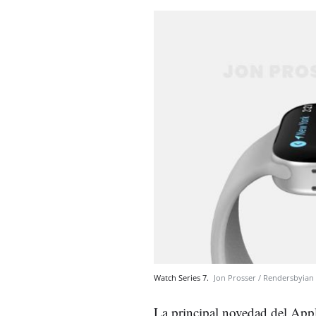
Watch Series 7.
Jon Prosser / Rendersbyian
La principal novedad del Appl