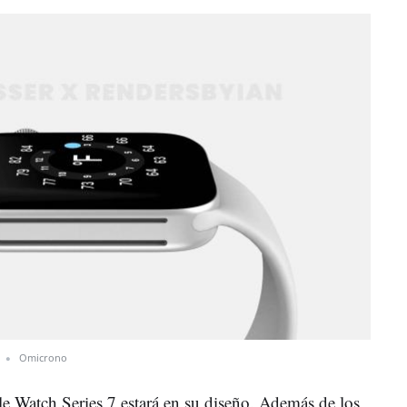
Omicrono
e Watch Series 7 estará en su diseño. Además de los