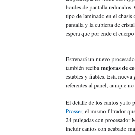
bordes de pantalla reducidos
tipo de laminado en el chasis d
pantalla y la cubierta de crist
espera que por ende el cuerp
Estrenará un nuevo procesador
mejoras de co
también reciba
estables y fiables. Esta nueva
referentes al panel, aunque no 
El detalle de los cantos ya l
Prosser
, el mismo filtrador q
24 pulgadas con procesador M
incluir cantos con acabado m