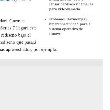
sensor cardíaco y cámaras
para videollamada
Probamos HarmonyOS:
s Mark Gurman
hiperconectividad para el
ries 7 llegará este
sistema operativo de
Huawei
rediseño bajo el
rediseño que pasará
más aprovechados, por ejemplo.