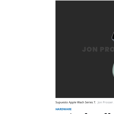
Supuesto Apple Wach Series 7.
Jon Prosser
HARDWARE