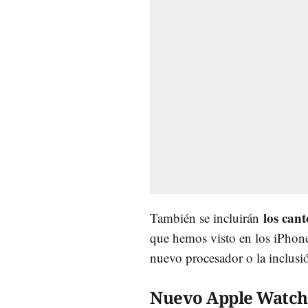
los can
También se incluirán
que hemos visto en los iPhone
nuevo procesador o la inclus
Nuevo Apple Watch 