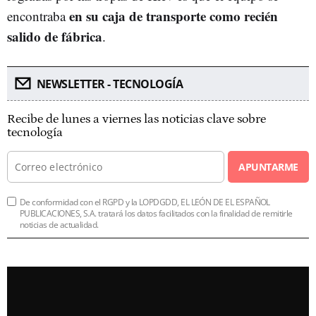
en su caja de transporte como recién
encontraba
salido de fábrica
.
NEWSLETTER - TECNOLOGÍA
Recibe de lunes a viernes las noticias clave sobre
tecnología
APUNTARME
De conformidad con el RGPD y la LOPDGDD, EL LEÓN DE EL ESPAÑOL
PUBLICACIONES, S.A. tratará los datos facilitados con la finalidad de remitirle
noticias de actualidad.