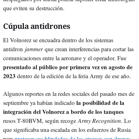
que eviten su destrucción.
Cúpula antidrones
El Volnorez se encuadra dentro de los sistemas
antidron
jammer
que crean interferencias para cortar las
comunicaciones entre la aeronave y el operador. Fue
presentado al público por primera vez en agosto de
2023
dentro de la edición de la feria Army de ese año.
Algunos reportes en la redes sociales del pasado mes de
la posibilidad de la
septiembre ya habían indicado
integración del Volnorez a bordo de los tanques
rusos T-80BVM, según recoge
Army Recognition
. Lo
que significaba una escalada en los esfuerzos de Rusia
para
proteger sus blindados de los ataques con drones