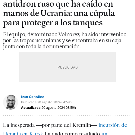
antidron ruso que ha caído en
manos de Ucrania: una cúpula
para proteger a los tanques
El equipo, denominado Volnorez, ha sido intervenido
por las tropas ucranianas y se encontraba en su caja
junto con toda la documentación.
Izan González
Publicada
20 agosto 2024
04:59h
Actualizada
20 agosto 2024
03:59h
La inesperada —por parte del Kremlin—
incursión de
Ucrania en Kursk
ha dado como resultado
un