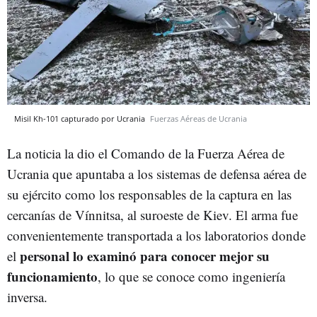
Misil Kh-101 capturado por Ucrania
Fuerzas Aéreas de Ucrania
La noticia la dio el Comando de la Fuerza Aérea de
Ucrania que apuntaba a los sistemas de defensa aérea de
su ejército como los responsables de la captura en las
cercanías de Vínnitsa, al suroeste de Kiev. El arma fue
convenientemente transportada a los laboratorios donde
personal lo examinó para conocer mejor su
el
funcionamiento
, lo que se conoce como ingeniería
inversa.