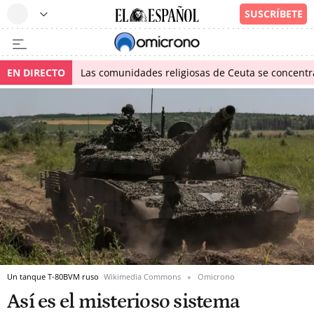
EN DIRECTO
Las comunidades religiosas de Ceuta se concentra
Un tanque T-80BVM ruso
Wikimedia Commons
Omicrono
Así es el misterioso sistema