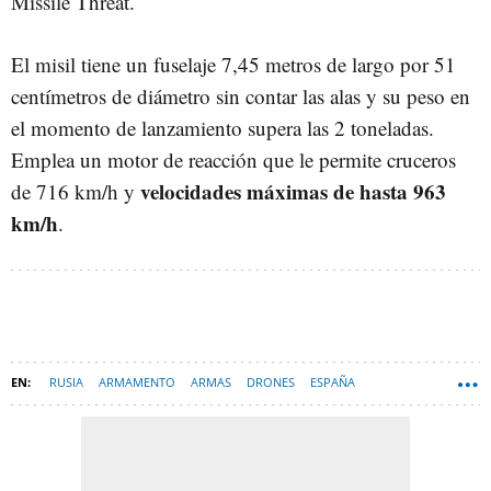
Missile Threat.
El misil tiene un fuselaje 7,45 metros de largo por 51
centímetros de diámetro sin contar las alas y su peso en
el momento de lanzamiento supera las 2 toneladas.
Emplea un motor de reacción que le permite cruceros
velocidades máximas de hasta 963
de 716 km/h y
km/h
.
RUSIA
ARMAMENTO
ARMAS
DRONES
ESPAÑA
GUERRA RUSIA-UCRANIA
GUERRA DE UCRANIA