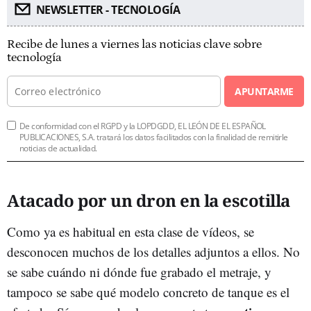
NEWSLETTER - TECNOLOGÍA
Recibe de lunes a viernes las noticias clave sobre
tecnología
APUNTARME
De conformidad con el RGPD y la LOPDGDD, EL LEÓN DE EL ESPAÑOL
PUBLICACIONES, S.A. tratará los datos facilitados con la finalidad de remitirle
noticias de actualidad.
Atacado por un dron en la escotilla
Como ya es habitual en esta clase de vídeos, se
desconocen muchos de los detalles adjuntos a ellos. No
se sabe cuándo ni dónde fue grabado el metraje, y
tampoco se sabe qué modelo concreto de tanque es el