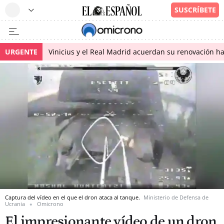
URGENTE
Vinicius y el Real Madrid acuerdan su renovación h
Captura del vídeo en el que el dron ataca al tanque.
Ministerio de Defensa de
Ucrania
Omicrono
El impresionante vídeo de un dron