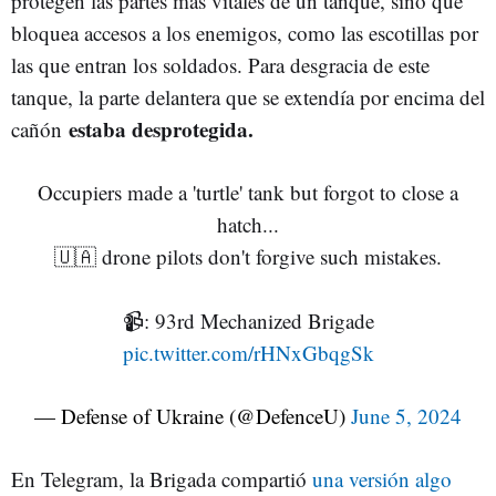
protegen las partes más vitales de un tanque, sino que
bloquea accesos a los enemigos, como las escotillas por
las que entran los soldados. Para desgracia de este
tanque, la parte delantera que se extendía por encima del
estaba desprotegida.
cañón
Occupiers made a 'turtle' tank but forgot to close a
hatch...
🇺🇦 drone pilots don't forgive such mistakes.
📹: 93rd Mechanized Brigade
pic.twitter.com/rHNxGbqgSk
— Defense of Ukraine (@DefenceU)
June 5, 2024
En Telegram, la Brigada compartió
una versión algo