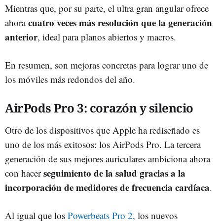
Mientras que, por su parte, el ultra gran angular ofrece
cuatro veces más resolución que la generación
ahora
anterior
, ideal para planos abiertos y macros.
En resumen, son mejoras concretas para lograr uno de
los móviles más redondos del año.
AirPods Pro 3: corazón y silencio
Otro de los dispositivos que Apple ha rediseñado es
uno de los más exitosos: los AirPods Pro. La tercera
generación de sus mejores auriculares ambiciona ahora
seguimiento de la salud gracias a la
con hacer
incorporación de medidores de frecuencia cardíaca
.
Al igual que los
Powerbeats Pro 2,
los nuevos