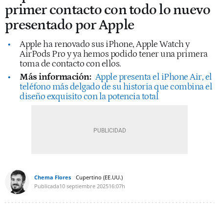
primer contacto con todo lo nuevo
presentado por Apple
Apple ha renovado sus iPhone, Apple Watch y
AirPods Pro y ya hemos podido tener una primera
toma de contacto con ellos.
Más información:
Apple presenta el iPhone Air, el
teléfono más delgado de su historia que combina el
diseño exquisito con la potencia total
Chema Flores
Cupertino (EE.UU.)
Publicada
10 septiembre 2025
16:07h