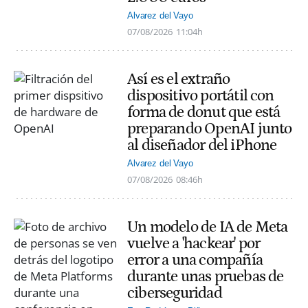
Alvarez del Vayo
07/08/2026
11:04h
Así es el extraño
dispositivo portátil con
forma de donut que está
preparando OpenAI junto
al diseñador del iPhone
Alvarez del Vayo
07/08/2026
08:46h
Un modelo de IA de Meta
vuelve a 'hackear' por
error a una compañía
durante unas pruebas de
ciberseguridad