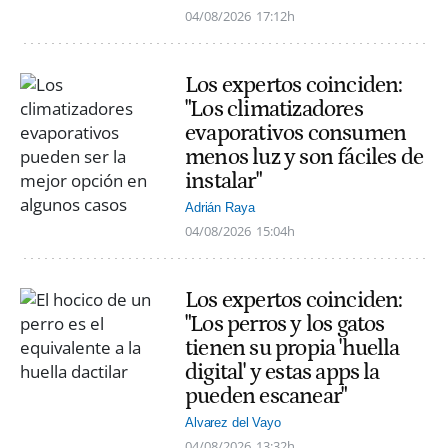
04/08/2026
17:12h
Los expertos coinciden:
"Los climatizadores
evaporativos consumen
menos luz y son fáciles de
instalar"
Adrián Raya
04/08/2026
15:04h
Los expertos coinciden:
"Los perros y los gatos
tienen su propia 'huella
digital' y estas apps la
pueden escanear"
Alvarez del Vayo
04/08/2026
13:32h