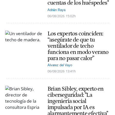
cuentas de los huéspedes"
Adrián Raya
06/08/2026
15:02h
Los expertos coinciden:
“asegúrate de que tu
ventilador de techo
funciona en modo verano
para no pasar calor”
Alvarez del Vayo
06/08/2026
13:41h
Brian Sibley, experto en
ciberseguridad: "La
ingeniería social
impulsada por IA es
alarmantemente efectiva"