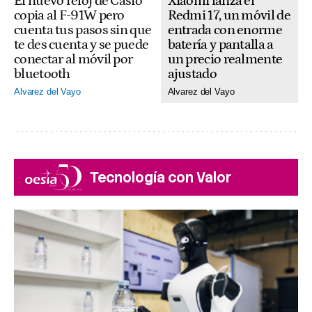
Xiaomi lanza el
El nuevo reloj de Casio
Redmi 17, un móvil de
copia al F-91W pero
entrada con enorme
cuenta tus pasos sin que
batería y pantalla a
te des cuenta y se puede
un precio realmente
conectar al móvil por
ajustado
bluetooth
Alvarez del Vayo
Alvarez del Vayo
Tecnología con Valor