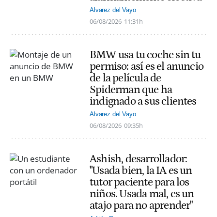
Alvarez del Vayo
06/08/2026
11:31h
BMW usa tu coche sin tu
permiso: así es el anuncio
de la película de
Spiderman que ha
indignado a sus clientes
Alvarez del Vayo
06/08/2026
09:35h
Ashish, desarrollador:
"Usada bien, la IA es un
tutor paciente para los
niños. Usada mal, es un
atajo para no aprender"