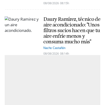
08/08/2026
08:15h
Daury Ramírez, técnico de
aire acondicionado: "Unos
filtros sucios hacen que tu
aire enfríe menos y
consuma mucho más"
Nacho Castañón
08/08/2026
08:14h