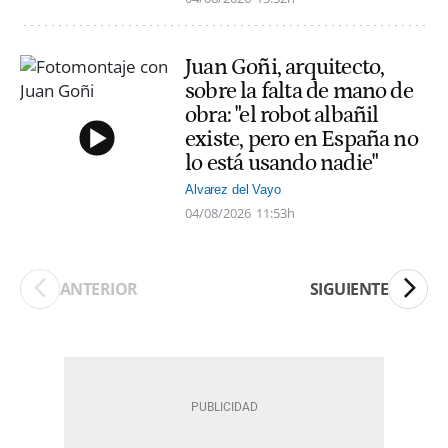
Juan Goñi, arquitecto,
sobre la falta de mano de
obra: "el robot albañil
existe, pero en España no
lo está usando nadie"
Alvarez del Vayo
04/08/2026
11:53h
ANTERIOR
SIGUIENTE