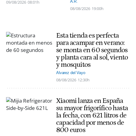
A.R.
09/08/2026
08:01h
08/08/2026
19:00h
Esta tienda es perfecta
para acampar en verano:
se monta en 60 segundos
y planta cara al sol, viento
y mosquitos
Alvarez del Vayo
08/08/2026
12:30h
Xiaomi lanza en España
su mayor frigorífico hasta
la fecha, con 621 litros de
capacidad por menos de
800 euros