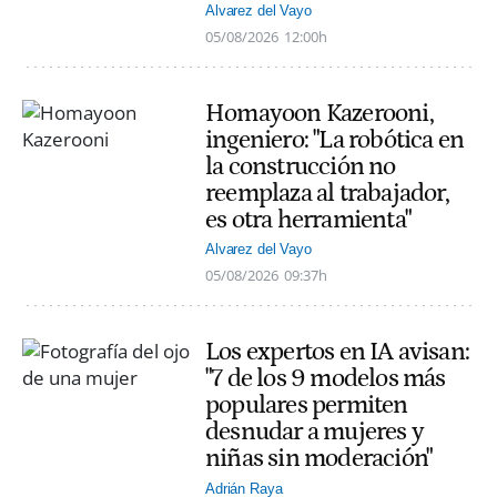
Alvarez del Vayo
05/08/2026
12:00h
Homayoon Kazerooni,
ingeniero: "La robótica en
la construcción no
reemplaza al trabajador,
es otra herramienta"
Alvarez del Vayo
05/08/2026
09:37h
Los expertos en IA avisan:
"7 de los 9 modelos más
populares permiten
desnudar a mujeres y
niñas sin moderación"
Adrián Raya