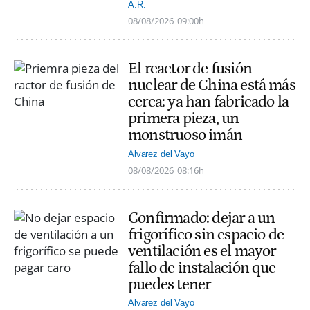
A.R.
08/08/2026
09:00h
El reactor de fusión
nuclear de China está más
cerca: ya han fabricado la
primera pieza, un
monstruoso imán
Alvarez del Vayo
08/08/2026
08:16h
Confirmado: dejar a un
frigorífico sin espacio de
ventilación es el mayor
fallo de instalación que
puedes tener
Alvarez del Vayo