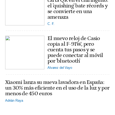
carta QR en el chiringuito:
el 'quishing' bate récords y
se convierte en una
amenaza
C. F.
El nuevo reloj de Casio
copia al F-91W, pero
cuenta tus pasos y se
puede conectar al móvil
por 'bluetooth'
Alvarez del Vayo
Xiaomi lanza su nueva lavadora en España:
un 30% más eficiente en el uso de la luz y por
menos de 450 euros
Adrián Raya