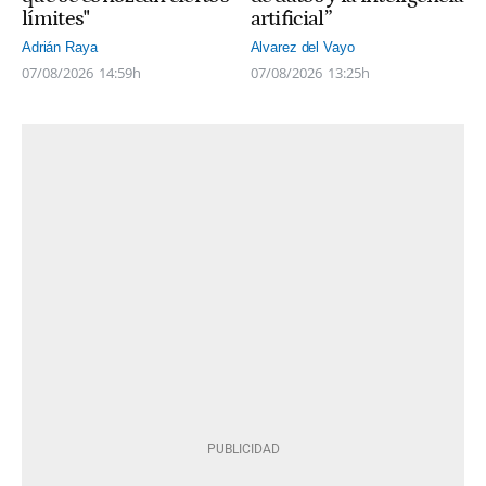
límites"
artificial”
Adrián Raya
Alvarez del Vayo
07/08/2026
14:59h
07/08/2026
13:25h