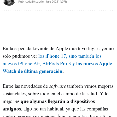
Publicada
10 septiembre 2025
14:07h
En la esperada keynote de Apple que tuvo lugar ayer no
solo pudimos ver
los iPhone 17, sino también los
y los nuevos Apple
nuevos iPhone Air, AirPods Pro 3
Watch de última generación
.
Entre las novedades de
software
también vimos mejoras
sustanciales, sobre todo en el campo de la salud. Y lo
es que algunas llegarán a dispositivos
mejor
antiguos,
algo no tan habitual, ya que las compañías
suelen reservar sus mejores funciones a los dispositivos