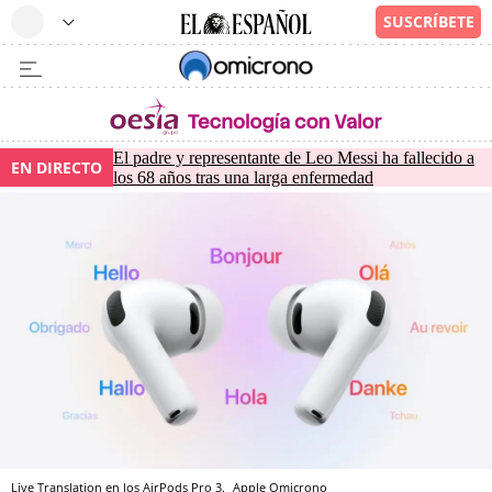
El padre y representante de Leo Messi ha fallecido a
EN DIRECTO
los 68 años tras una larga enfermedad
Live Translation en los AirPods Pro 3.
Apple
Omicrono