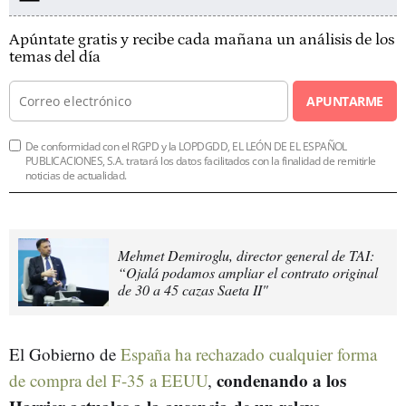
Apúntate gratis y recibe cada mañana un análisis de los
temas del día
APUNTARME
De conformidad con el RGPD y la LOPDGDD, EL LEÓN DE EL ESPAÑOL
PUBLICACIONES, S.A. tratará los datos facilitados con la finalidad de remitirle
noticias de actualidad.
Mehmet Demiroglu, director general de TAI:
“Ojalá podamos ampliar el contrato original
de 30 a 45 cazas Saeta II"
El Gobierno de
España ha rechazado cualquier forma
condenando a los
de compra del F-35 a EEUU
,