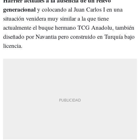
Harrier actuales a la ausencia de un relevo
generacional
y colocando al Juan Carlos I en una
situación venidera muy similar a la que tiene
actualmente el buque hermano TCG Anadolu, también
diseñado por Navantia pero construido en Turquía bajo
licencia.