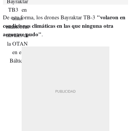
"volaron en
De esta forma, los drones Bayraktar TB-3
condiciones climáticas en las que ninguna otra
aeronave pudo"
.