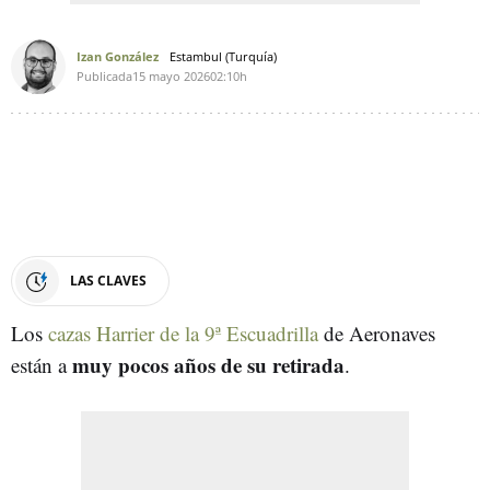
Izan González
Estambul (Turquía)
Publicada
15 mayo 2026
02:10h
LAS CLAVES
Los
cazas Harrier de la 9ª Escuadrilla
de Aeronaves
muy pocos años de su retirada
están a
.