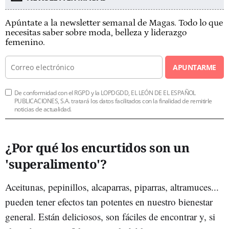
Apúntate a la newsletter semanal de Magas. Todo lo que
necesitas saber sobre moda, belleza y liderazgo
femenino.
APUNTARME
De conformidad con el RGPD y la LOPDGDD, EL LEÓN DE EL ESPAÑOL
PUBLICACIONES, S.A. tratará los datos facilitados con la finalidad de remitirle
noticias de actualidad.
¿Por qué los encurtidos son un
'superalimento'?
Aceitunas, pepinillos, alcaparras, piparras, altramuces...
pueden tener efectos tan potentes en nuestro bienestar
general. Están deliciosos, son fáciles de encontrar y, si