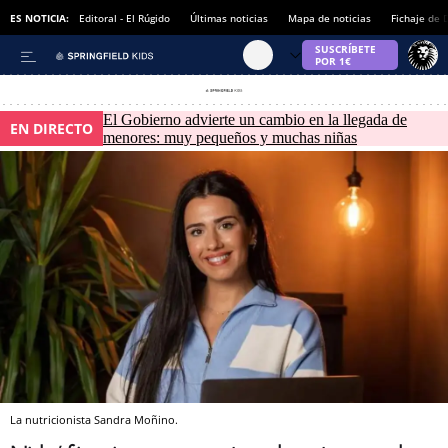
ES NOTICIA:
Editoral - El Rúgido
Últimas noticias
Mapa de noticias
Fichaje de
El Gobierno advierte un cambio en la llegada de
EN DIRECTO
menores: muy pequeños y muchas niñas
La nutricionista Sandra Moñino.