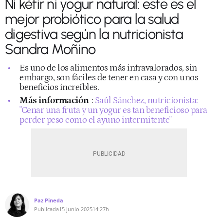
Ni kéfir ni yogur natural: este es el
mejor probiótico para la salud
digestiva según la nutricionista
Sandra Moñino
Es uno de los alimentos más infravalorados, sin
embargo, son fáciles de tener en casa y con unos
beneficios increíbles.
Más información
:
Saúl Sánchez, nutricionista:
"Cenar una fruta y un yogur es tan beneficioso para
perder peso como el ayuno intermitente"
Paz Pineda
Publicada
15 junio 2025
14:27h