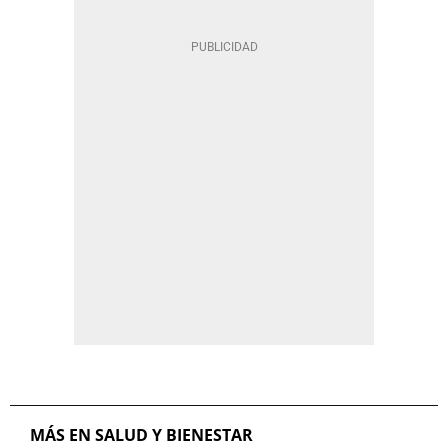
MÁS EN SALUD Y BIENESTAR