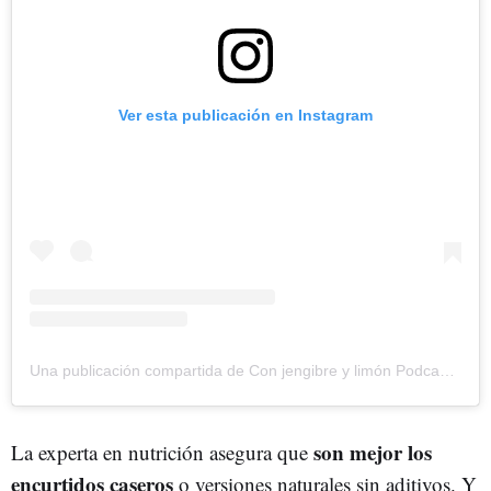
Ver esta publicación en Instagram
Una publicación compartida de Con jengibre y limón Podcast (@conjengibreylimonpodcast)
son mejor los
La experta en nutrición asegura que
encurtidos caseros
o versiones naturales sin aditivos. Y