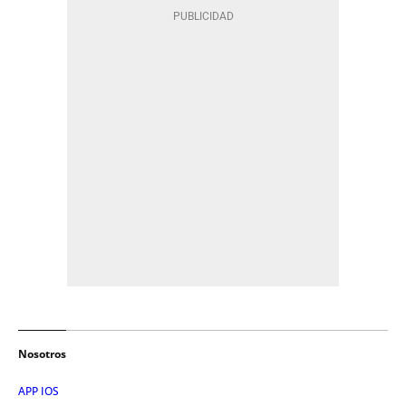
Nosotros
APP IOS