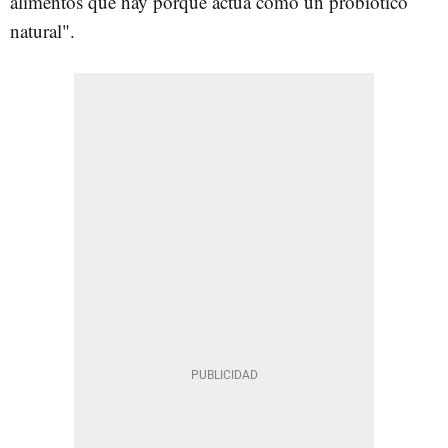
alimentos que hay porque actúa como un probiótico
natural".