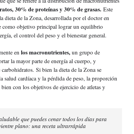
e que se refiere a la distribución de macronutrientes
atos, 30% de proteínas y 30% de grasas.
Este
 dieta de la Zona, desarrollada por el doctor en
e como objetivo principal lograr un equilibrio
gía, el control del peso y el bienestar general.
los macronutrientes,
lmente en
un grupo de
ortar la mayor parte de energía al cuerpo, y
carbohidratos. Si bien la dieta de la Zona se
la salud cardíaca y la pérdida de peso, la proporción
bien con los objetivos de ejercicio de atletas y
saludable que puedes cenar todos los días para
ientre plano: una receta ultrarrápida