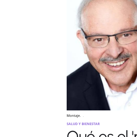
Montaje.
.
SALUD Y BIENESTAR
Qué es el 