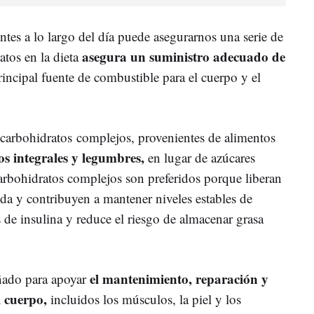
ntes a lo largo del día puede asegurarnos una serie de
asegura un suministro adecuado de
tos en la dieta
principal fuente de combustible para el cuerpo y el
s carbohidratos complejos, provenientes de alimentos
os integrales y legumbres,
en lugar de azúcares
arbohidratos complejos son preferidos porque liberan
da y contribuyen a mantener niveles estables de
 de insulina y reduce el riesgo de almacenar grasa
el mantenimiento, reparación y
eñado para apoyar
l cuerpo,
incluidos los músculos, la piel y los