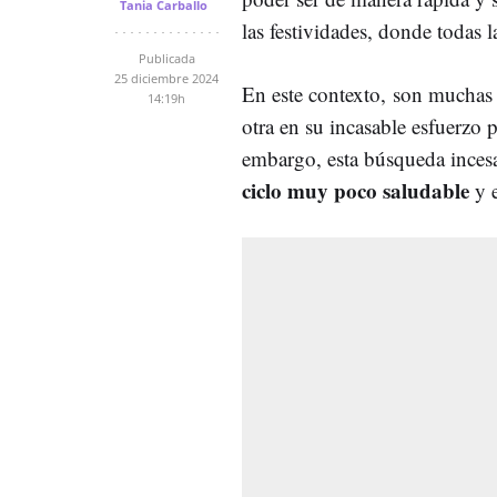
Tania Carballo
las festividades, donde todas 
Publicada
25 diciembre 2024
En este contexto, son muchas 
14:19h
otra en su incasable esfuerzo 
embargo, esta búsqueda incesa
ciclo muy poco saludable
y e