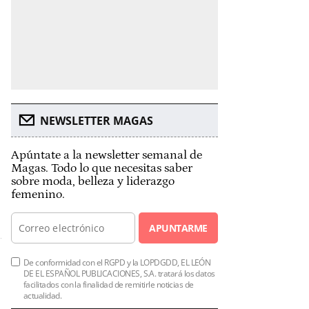
NEWSLETTER MAGAS
Apúntate a la newsletter semanal de
Magas. Todo lo que necesitas saber
sobre moda, belleza y liderazgo
femenino.
APUNTARME
De conformidad con el RGPD y la LOPDGDD, EL LEÓN
DE EL ESPAÑOL PUBLICACIONES, S.A. tratará los datos
facilitados con la finalidad de remitirle noticias de
actualidad.