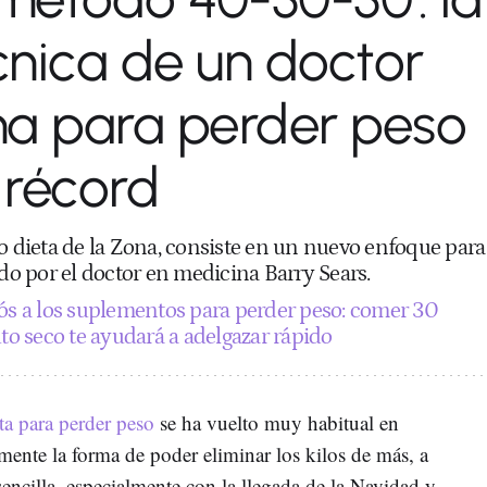
écnica de un doctor
na para perder peso
 récord
dieta de la Zona, consiste en un nuevo enfoque para
ado por el doctor en medicina Barry Sears.
ós a los suplementos para perder peso: comer 30
uto seco te ayudará a adelgazar rápido
eta para perder peso
se ha vuelto muy habitual en
nte la forma de poder eliminar los kilos de más, a
encilla, especialmente con la llegada de la Navidad y