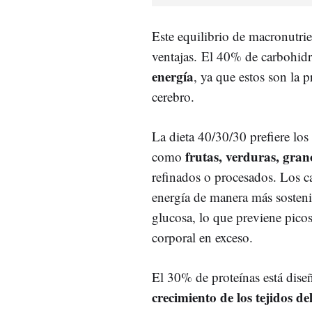
Este equilibrio de macronutrie
ventajas. El 40% de carbohidra
energía
, ya que estos son la 
cerebro.
La dieta 40/30/30 prefiere lo
frutas, verduras, gran
como
refinados o procesados. Los c
energía de manera más sosteni
glucosa, lo que previene picos
corporal en exceso.
El 30% de proteínas está dis
crecimiento de los tejidos de