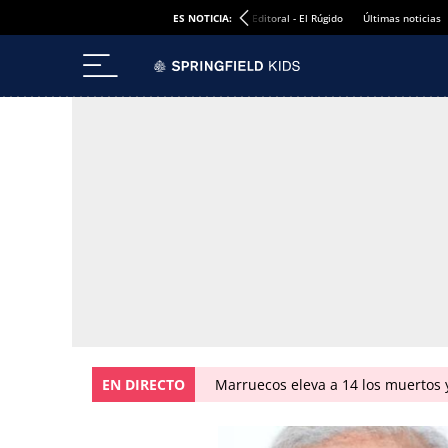
ES NOTICIA:
Editoral - El Rúgido
Últimas noticias
EN DIRECTO
Marruecos eleva a 14 los muertos y