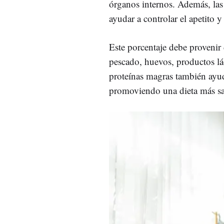
órganos internos. Además, las 
ayudar a controlar el apetito y
Este porcentaje debe provenir 
pescado, huevos, productos lác
proteínas magras también ayu
promoviendo una dieta más sa