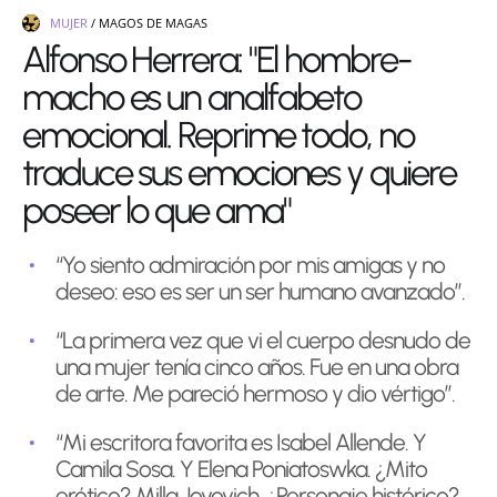
MUJER
/
MAGOS DE MAGAS
Alfonso Herrera: "El hombre-
macho es un analfabeto
emocional. Reprime todo, no
traduce sus emociones y quiere
poseer lo que ama"
“Yo siento admiración por mis amigas y no
deseo: eso es ser un ser humano avanzado”.
“La primera vez que vi el cuerpo desnudo de
una mujer tenía cinco años. Fue en una obra
de arte. Me pareció hermoso y dio vértigo”.
“Mi escritora favorita es Isabel Allende. Y
Camila Sosa. Y Elena Poniatoswka. ¿Mito
erótico? Milla Jovovich. ¿Personaje histórico?