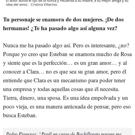
El actor activa el ojo de la nunca y recuerda a su madre, a su mejor amiga y su
idea del amor.
Cristina Villarino.
Tu personaje se enamora de dos mujeres. ¡De dos
hermanas! ¿Te ha pasado algo así alguna vez?
Nunca me ha pasado algo así. Pero es interesante, ¿no?
Porque yo creo que Esteban se enamora mucho de Rosa
y siente que es la perfección… es un gran amor… y al
conocer a Clara… no es que sea su gran amor, pero él
entiende que Clara es un mecanismo para poder tener
una empresa y todas aquellas cosas que él necesita.
Tierra, dinero, una sposa. Es una idea empolvada y un
poco vieja, es una manera anticuada de pensar, pero eso
busca Esteban.
Pedro Piqueras: “Perdí un curso de Bachillerato porque me