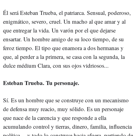
Él será Esteban Trueba, el patriarca. Sensual, poderoso,
enigmático, severo, cruel. Un macho al que amar y al
que entregar la vida. Un varón por el que dejarse
ensartar. Un hombre amigo de su loco tiempo, de su
feroz tiempo. El tipo que enamora a dos hermanas y
que, al perder a la primera, se casa con la segunda, la
dulce médium Clara, con sus ojos vidriosos...
Esteban Trueba. Tu personaje.
Sí. Es un hombre que se construye con un mecanismo
de defensa muy reacio, muy sólido. Es un personaje
que nace de la carencia y que responde a ella
acumulando control y tierras, dinero, familia, influencia
política… y todo lo construye hacia afuera, partiendo de