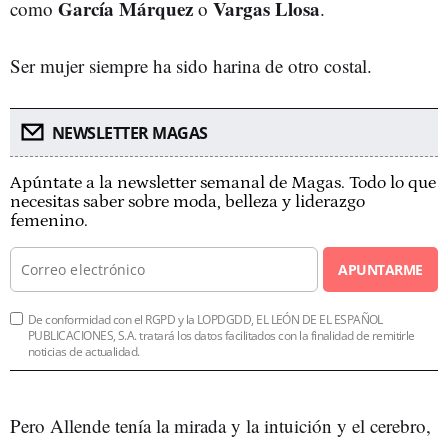
García Márquez
Vargas Llosa
como
o
.
Ser mujer siempre ha sido harina de otro costal.
NEWSLETTER MAGAS
Apúntate a la newsletter semanal de Magas. Todo lo que
necesitas saber sobre moda, belleza y liderazgo
femenino.
APUNTARME
De conformidad con el RGPD y la LOPDGDD, EL LEÓN DE EL ESPAÑOL
PUBLICACIONES, S.A. tratará los datos facilitados con la finalidad de remitirle
noticias de actualidad.
Pero Allende tenía la mirada y la intuición y el cerebro,