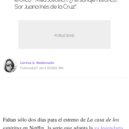
Sor Juana Inés de la Cruz”.
Lorena G. Maldonado
Publicada
27 abril 2026
02:38h
Faltan sólo dos días para el estreno de
La casa de los
espíritus
en Netflix, la serie que adapta la
ya legendaria