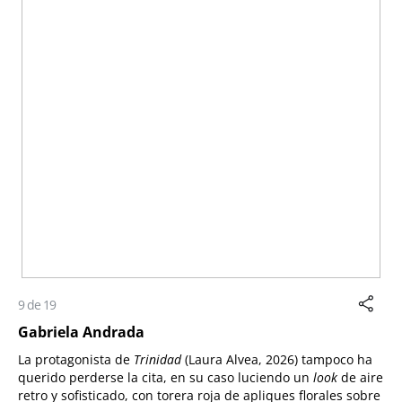
9 de 19
Gabriela Andrada
La protagonista de
Trinidad
(Laura Alvea, 2026) tampoco ha
querido perderse la cita, en su caso luciendo un
look
de aire
retro y sofisticado, con
torera roja de apliques florales sobre