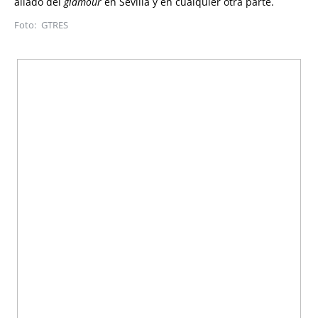
aliado del
glamour
en Sevilla y en cualquier otra parte.
GTRES