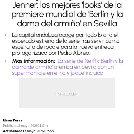
Jenner: los mejores 'looks' de la
premiere mundial de 'Berlín y la
dama del armiño' en Sevilla
La capital andaluza acoge por todo lo alto el
esperado estreno de la serie tras servir como
escenario de rodaje para la nueva entrega
protagonizada por Pedro Alonso.
Más información:
La serie de Netflix 'Berlín y la
dama de armiño' aterriza en Sevilla con un
súpermontaje en el río y 'pique' incluido
Elena Pérez
Publicada
8 mayo 2026
21:01h
Actualizada
13 mayo 2026
16:55h