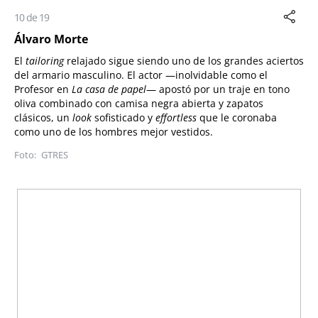
10 de 19
Álvaro Morte
El
tailoring
relajado sigue siendo uno de los grandes aciertos
del armario masculino. El actor —inolvidable como el
Profesor en
La casa de papel
— apostó por un traje en tono
oliva combinado con camisa negra abierta y zapatos
clásicos, un
look
sofisticado y
effortless
que le coronaba
como uno de los hombres mejor vestidos.
GTRES