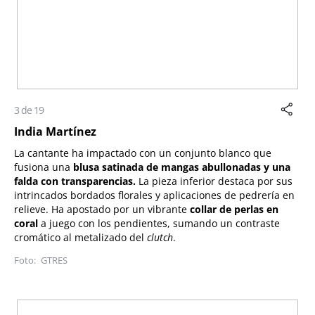
3 de 19
India Martínez
La cantante ha impactado con un conjunto blanco que
fusiona una
blusa satinada de mangas abullonadas y una
falda con transparencias.
La pieza inferior destaca por sus
intrincados bordados florales y aplicaciones de pedrería en
relieve. Ha apostado por un vibrante
collar de perlas en
coral
a juego con los pendientes, sumando un contraste
cromático al metalizado del
clutch
.
GTRES