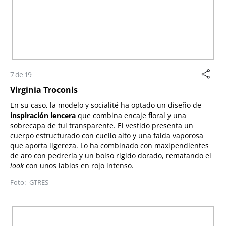
7 de 19
Virginia Troconis
En su caso, la modelo y socialité ha optado un diseño de
inspiración lencera
que combina encaje floral y una
sobrecapa de tul transparente. El vestido presenta un
cuerpo estructurado con cuello alto y una falda vaporosa
que aporta ligereza. Lo ha combinado con maxipendientes
de aro con pedrería y un
bolso rígido dorado, rematando el
look
con unos labios en rojo intenso.
GTRES