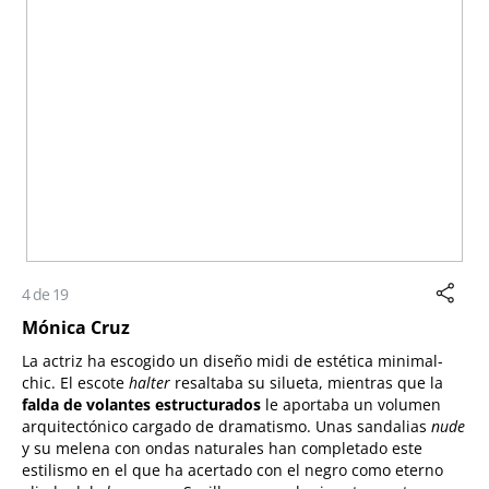
4 de 19
Mónica Cruz
La actriz ha escogido un diseño midi de estética minimal-
chic. El escote
halter
resaltaba su silueta, mientras que la
falda de v
olantes
estructurados
le aportaba un volumen
arquitectónico cargado de dramatismo. Unas sandalias
nude
y su melena con ondas naturales han completado este
estilismo en el que ha acertado con el negro como eterno