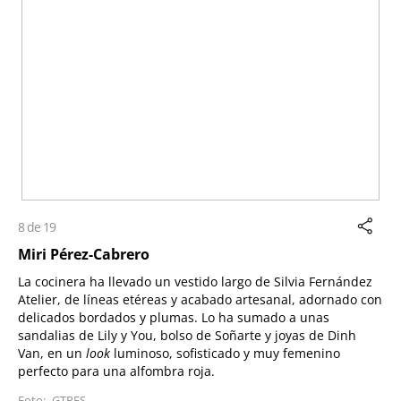
8 de 19
Miri Pérez-Cabrero
La cocinera ha llevado un vestido largo de Silvia Fernández
Atelier, de líneas etéreas y acabado artesanal, adornado con
delicados bordados y plumas. Lo ha sumado a unas
sandalias de Lily y You, bolso de Soñarte y joyas de Dinh
Van, en un
look
luminoso, sofisticado y muy femenino
perfecto para una alfombra roja.
GTRES