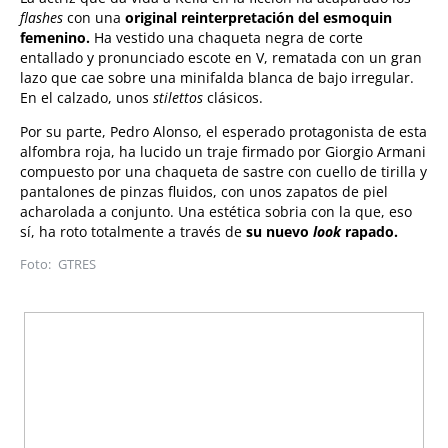
flashes
con una
original reinterpretación del esmoquin
femenino.
Ha vestido una chaqueta negra de corte
entallado y pronunciado escote en V, rematada con un gran
lazo que cae sobre una minifalda blanca de bajo irregular.
En el calzado, unos
stilettos
clásicos.
Por su parte, Pedro Alonso, el esperado protagonista de esta
alfombra roja, ha lucido un traje firmado por Giorgio Armani
compuesto por una chaqueta de sastre con cuello de tirilla y
pantalones de pinzas fluidos, con unos zapatos de piel
acharolada a conjunto. Una estética sobria con la que, eso
sí, ha roto totalmente a través de
su n
uevo
look
rapado.
GTRES