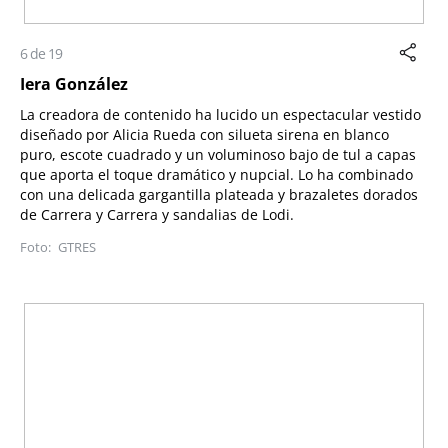
6 de 19
Iera González
La creadora de contenido ha lucido un espectacular vestido
diseñado por Alicia Rueda con silueta sirena en blanco
puro, escote cuadrado y un voluminoso bajo de tul a capas
que aporta el toque dramático y nupcial. Lo ha combinado
con una delicada gargantilla plateada y brazaletes dorados
de Carrera y Carrera y sandalias de Lodi.
GTRES