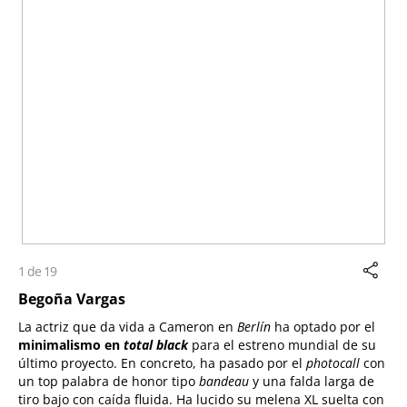
1 de 19
Begoña Vargas
La actriz que da vida a Cameron en
Berlín
ha optado por el
minimalismo
en
total black
para el estreno mundial de su
último proyecto. En concreto, ha pasado por el
photocall
con
un top palabra de honor tipo
bandeau
y una falda larga de
tiro bajo con caída fluida. Ha lucido su melena XL suelta con