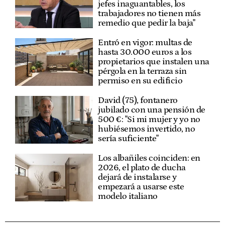
jefes inaguantables, los
trabajadores no tienen más
remedio que pedir la baja"
Entró en vigor: multas de
hasta 30.000 euros a los
propietarios que instalen una
pérgola en la terraza sin
permiso en su edificio
David (75), fontanero
jubilado con una pensión de
500 €: "Si mi mujer y yo no
hubiésemos invertido, no
sería suficiente"
Los albañiles coinciden: en
2026, el plato de ducha
dejará de instalarse y
empezará a usarse este
modelo italiano