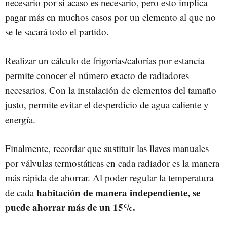
necesario por si acaso es necesario, pero esto implica
pagar más en muchos casos por un elemento al que no
se le sacará todo el partido.
Realizar un cálculo de frigorías/calorías por estancia
permite conocer el número exacto de radiadores
necesarios. Con la instalación de elementos del tamaño
justo, permite evitar el desperdicio de agua caliente y
energía.
Finalmente, recordar que sustituir las llaves manuales
por válvulas termostáticas en cada radiador es la manera
más rápida de ahorrar. Al poder regular la temperatura
habitación de manera independiente, se
de cada
puede ahorrar más de un 15%.