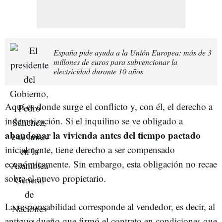
España pide ayuda a la Unión Europea: más de 3
millones de euros para subvencionar la
electricidad durante 10 años
Aquí es donde surge el conflicto y, con él, el derecho a
indemnización. Si el inquilino se ve obligado a
abandonar la vivienda antes del tiempo pactado
inicialmente, tiene derecho a ser compensado
económicamente. Sin embargo, esta obligación no recae
sobre el nuevo propietario.
La responsabilidad corresponde al vendedor, es decir, al
antiguo dueño que firmó el contrato en condiciones que