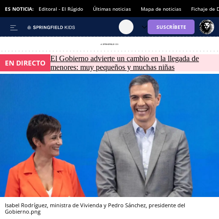
ES NOTICIA:
Editoral - El Rúgido
Últimas noticias
Mapa de noticias
Fichaje de
El Gobierno advierte un cambio en la llegada de
EN DIRECTO
menores: muy pequeños y muchas niñas
Isabel Rodríguez, ministra de Vivienda y Pedro Sánchez, presidente del
Gobierno.png