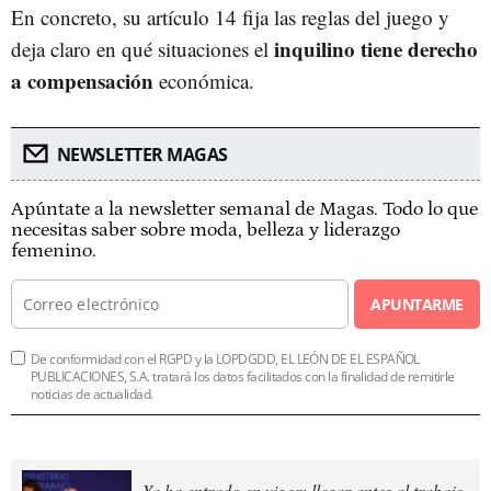
En concreto, su artículo 14 fija las reglas del juego y
inquilino tiene derecho
deja claro en qué situaciones el
a compensación
económica.
NEWSLETTER MAGAS
Apúntate a la newsletter semanal de Magas. Todo lo que
necesitas saber sobre moda, belleza y liderazgo
femenino.
APUNTARME
De conformidad con el RGPD y la LOPDGDD, EL LEÓN DE EL ESPAÑOL
PUBLICACIONES, S.A. tratará los datos facilitados con la finalidad de remitirle
noticias de actualidad.
Ya ha entrado en vigor: llegar antes al trabajo