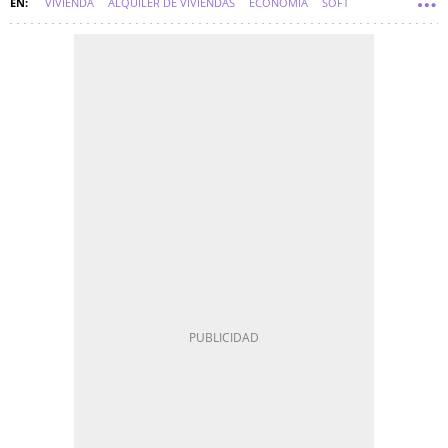
VIVIENDA
ALQUILER DE VIVIENDAS
ECONOMÍA
SOFT