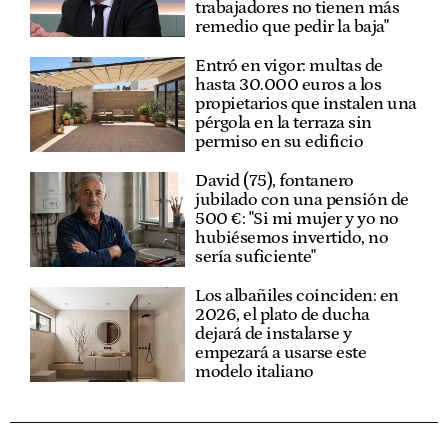
trabajadores no tienen más
remedio que pedir la baja"
Entró en vigor: multas de
hasta 30.000 euros a los
propietarios que instalen una
pérgola en la terraza sin
permiso en su edificio
David (75), fontanero
jubilado con una pensión de
500 €: "Si mi mujer y yo no
hubiésemos invertido, no
sería suficiente"
Los albañiles coinciden: en
2026, el plato de ducha
dejará de instalarse y
empezará a usarse este
modelo italiano