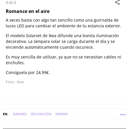
8 de 8
Romance en el aire
A veces basta con algo tan sencillo como una guirnalda de
luces LED para cambiar el ambiente de tu estancia exterior.
El modelo Solarvet de Ikea difunde una bonita iluminación
decorativa. La lámpara solar se carga durante el día y se
enciende automáticamente cuando oscurece.
Es muy sencilla de utilizar, ya que no se necesitan cables ni
enchufes.
Consíguela por 24,99€.
Ikea
JARDINES
DECORACIÓN
VERANO