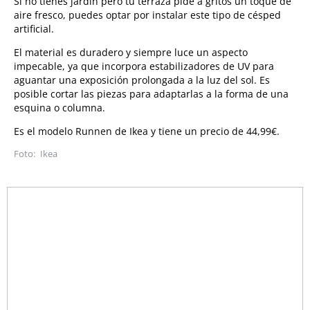
Si no tienes jardín pero tu terraza pide a gritos un toque de
aire fresco, puedes optar por instalar este tipo de césped
artificial.
El material es duradero y siempre luce un aspecto
impecable, ya que incorpora estabilizadores de UV para
aguantar una exposición prolongada a la luz del sol. Es
posible cortar las piezas para adaptarlas a la forma de una
esquina o columna.
Es el modelo Runnen de Ikea y tiene un precio de 44,99€.
Ikea