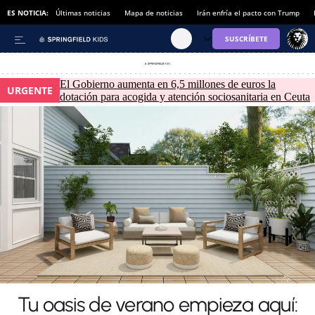
ES NOTICIA:
Últimas noticias
Mapa de noticias
Irán enfría el pacto con Trump
El Gobierno aumenta en 6,5 millones de euros la
URGENTE
dotación para acogida y atención sociosanitaria en Ceuta
Tu oasis de verano empieza aquí: