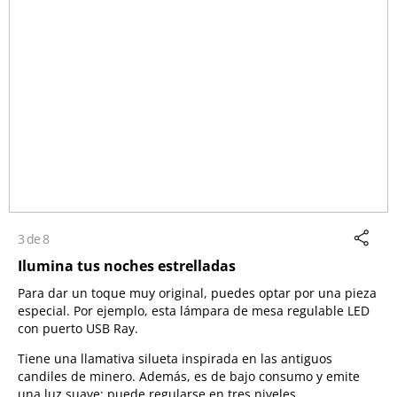
3 de 8
Ilumina tus noches estrelladas
Para dar un toque muy original, puedes optar por una pieza
especial. Por ejemplo, esta lámpara de mesa regulable LED
con puerto USB Ray.
Tiene una llamativa silueta inspirada en las antiguos
candiles de minero. Además, es de bajo consumo y emite
una luz suave; puede regularse en tres niveles.