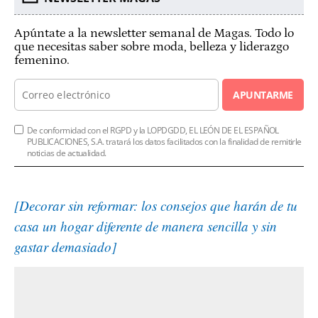
Apúntate a la newsletter semanal de Magas. Todo lo
que necesitas saber sobre moda, belleza y liderazgo
femenino.
APUNTARME
De conformidad con el RGPD y la LOPDGDD, EL LEÓN DE EL ESPAÑOL
PUBLICACIONES, S.A. tratará los datos facilitados con la finalidad de remitirle
noticias de actualidad.
[Decorar sin reformar: los consejos que harán de tu
casa un hogar diferente de manera sencilla y sin
gastar demasiado]