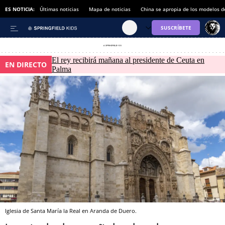
ES NOTICIA:
Últimas noticias
Mapa de noticias
China se apropia de los modelos d
El rey recibirá mañana al presidente de Ceuta en
EN DIRECTO
Palma
Iglesia de Santa María la Real en Aranda de Duero.