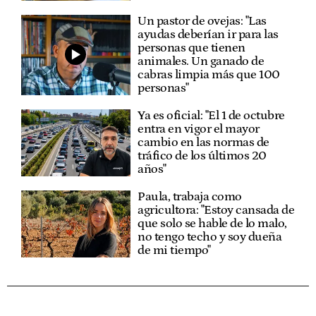
Un pastor de ovejas: "Las
ayudas deberían ir para las
personas que tienen
animales. Un ganado de
cabras limpia más que 100
personas"
Ya es oficial: "El 1 de octubre
entra en vigor el mayor
cambio en las normas de
tráfico de los últimos 20
años"
Paula, trabaja como
agricultora: "Estoy cansada de
que solo se hable de lo malo,
no tengo techo y soy dueña
de mi tiempo"