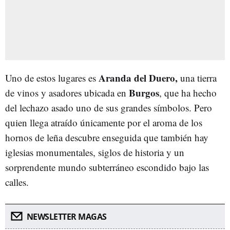
Aranda del Duero,
Uno de estos lugares es
una tierra
Burgos
de vinos y asadores ubicada en
, que ha hecho
del lechazo asado uno de sus grandes símbolos. Pero
quien llega atraído únicamente por el aroma de los
hornos de leña descubre enseguida que también hay
iglesias monumentales, siglos de historia y un
sorprendente mundo subterráneo escondido bajo las
calles.
NEWSLETTER MAGAS