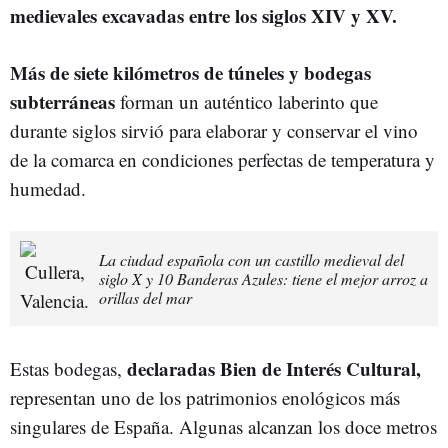
medievales excavadas entre los siglos XIV y XV.
Más de siete kilómetros de túneles y bodegas
subterráneas
forman un auténtico laberinto que
durante siglos sirvió para elaborar y conservar el vino
de la comarca en condiciones perfectas de temperatura y
humedad.
La ciudad española con un castillo medieval del
siglo X y 10 Banderas Azules: tiene el mejor arroz a
orillas del mar
declaradas Bien de Interés Cultural,
Estas bodegas,
representan uno de los patrimonios enológicos más
singulares de España. Algunas alcanzan los doce metros