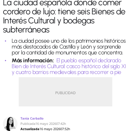
La ciudad española donde comer
cordero de lujo: tiene seis Bienes de
Interés Cultural y bodegas
subterráneas
La ciudad posee uno de los patrimonios históricos
más destacados de Castilla y León y sorprende
por la cantidad de monumentos que concentra.
Más información:
El pueblo español declarado
Bien de Interés Cultural: casco histórico del siglo XI
y cuatro barrios medievales para recorrer a pie
Tania Carballo
Publicada
16 mayo 2026
07:42h
Actualizada
16 mayo 2026
07:52h