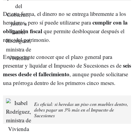
De esta forma, el dinero no se entrega libremente a los
cumplir con la
herederos, pero sí puede utilizarse para
obligación fiscal
que permite desbloquear después el
resto del patrimonio.
Es importante conocer que el plazo general para
seis
presentar y liquidar el Impuesto de Sucesiones es de
meses desde el fallecimiento
, aunque puede solicitarse
una prórroga dentro de los primeros cinco meses.
Es oficial: si heredas un piso con muebles dentro,
debes pagar un 3% más en el Impuesto de
Sucesiones