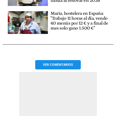
fianza al renovar en 2026
María, hostelera en España:
"Trabajo 11 horas al día, vendo
40 menús por 12 € y a final de
mes solo gano 1.500 €"
VER
COMENTARIOS