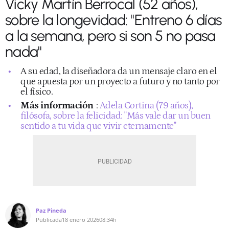
Vicky Martín Berrocal (52 años),
sobre la longevidad: "Entreno 6 días
a la semana, pero si son 5 no pasa
nada"
A su edad, la diseñadora da un mensaje claro en el
que apuesta por un proyecto a futuro y no tanto por
el físico.
Más información
:
Adela Cortina (79 años),
filósofa, sobre la felicidad: "Más vale dar un buen
sentido a tu vida que vivir eternamente"
Paz Pineda
Publicada
18 enero 2026
08:34h