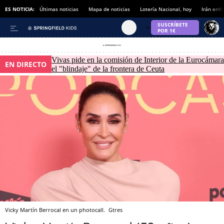
ES NOTICIA:
Últimas noticias
Mapa de noticias
Lotería Nacional, hoy
Irán enfr
Vivas pide en la comisión de Interior de la Eurocámara
EN DIRECTO
el "blindaje" de la frontera de Ceuta
Vicky Martín Berrocal en un photocall.
Gtres