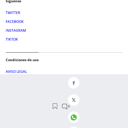
Síguenos
TWITTER
FACEBOOK
INSTAGRAM
TIKTOK
Condiciones de uso
AVISO LEGAL
POLÍTICA DE PRIVACIDAD
CONDICIONES DE COMPRA
POLÍTICA DE COOKIES
AVISO DE TRANSPARENCIA
ADMINISTRACIÓN UTIQ