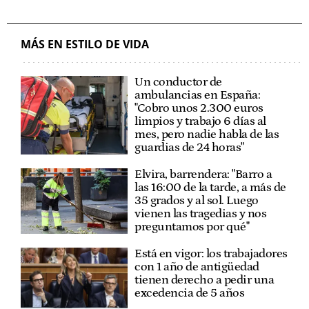
MÁS EN ESTILO DE VIDA
Un conductor de
ambulancias en España:
"Cobro unos 2.300 euros
limpios y trabajo 6 días al
mes, pero nadie habla de las
guardias de 24 horas"
Elvira, barrendera: "Barro a
las 16:00 de la tarde, a más de
35 grados y al sol. Luego
vienen las tragedias y nos
preguntamos por qué"
Está en vigor: los trabajadores
con 1 año de antigüedad
tienen derecho a pedir una
excedencia de 5 años