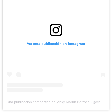
Ver esta publicación en Instagram
Una publicación compartida de Vicky Martín Berrocal (@vickymartinberrocal)