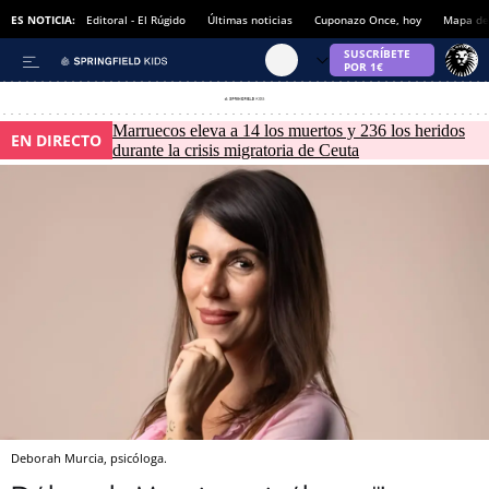
ES NOTICIA:
Editoral - El Rúgido
Últimas noticias
Cuponazo Once, hoy
Mapa de 
Marruecos eleva a 14 los muertos y 236 los heridos
EN DIRECTO
durante la crisis migratoria de Ceuta
Deborah Murcia, psicóloga.