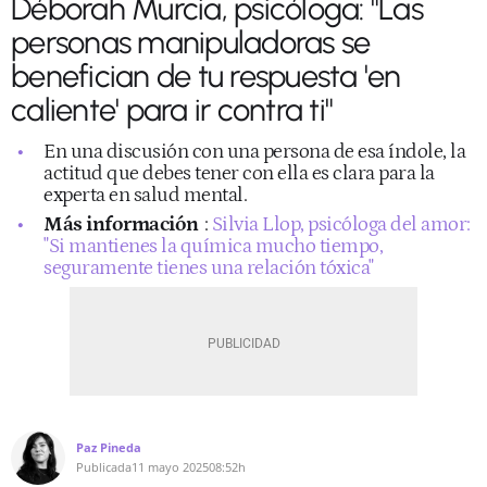
Déborah Murcia, psicóloga: "Las
personas manipuladoras se
benefician de tu respuesta 'en
caliente' para ir contra ti"
En una discusión con una persona de esa índole, la
actitud que debes tener con ella es clara para la
experta en salud mental.
Más información
:
Silvia Llop, psicóloga del amor:
"Si mantienes la química mucho tiempo,
seguramente tienes una relación tóxica"
Paz Pineda
Publicada
11 mayo 2025
08:52h