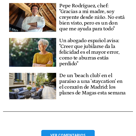
Pepe Rodríguez, chef:
"Gracias a mi madre, soy
creyente desde niño. No está
bien visto, pero es un don
que me ayuda para todo"
Un abogado español avisa:
"Creer que jubilarse da la
felicidad es el mayor error,
como te aburras estás
perdido"
De un 'beach club' en el
paraíso a una 'staycation' en
el corazón de Madrid: los
planes de Magas esta semana
VER
COMENTARIOS