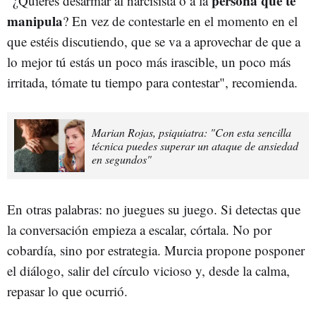
persona que te
"¿Quieres desarmar al narcisista o a la
manipula
? En vez de contestarle en el momento en el
que estéis discutiendo, que se va a aprovechar de que a
lo mejor tú estás un poco más irascible, un poco más
irritada, tómate tu tiempo para contestar", recomienda.
Marian Rojas, psiquiatra: "Con esta sencilla
técnica puedes superar un ataque de ansiedad
en segundos"
En otras palabras: no juegues su juego. Si detectas que
la conversación empieza a escalar, córtala. No por
cobardía, sino por estrategia. Murcia propone posponer
el diálogo, salir del círculo vicioso y, desde la calma,
repasar lo que ocurrió.