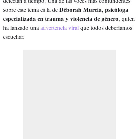
detectan a tiempo. Una de las voces más contundentes
Déborah Murcia, psicóloga
sobre este tema es la de
especializada en trauma y violencia de género
, quien
ha lanzado una
advertencia viral
que todos deberíamos
escuchar.