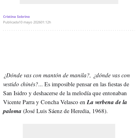
Cristina Sobrino
Publicada
10 mayo 2026
01:12h
¿Dónde vas con mantón de manila?, ¿dónde vas con
vestido chinés?
... Es imposible pensar en las fiestas de
San Isidro y deshacerse de la melodía que entonaban
La verbena de la
Vicente Parra y Concha Velasco en
paloma
(José Luis Sáenz de Heredia, 1968).