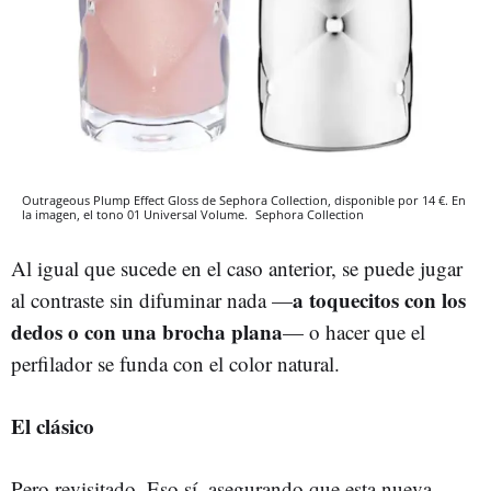
Outrageous Plump Effect Gloss de Sephora Collection, disponible por 14 €. En
la imagen, el tono 01 Universal Volume.
Sephora Collection
Al igual que sucede en el caso anterior, se puede jugar
a toquecitos con los
al contraste sin difuminar nada —
dedos o con una brocha plana
— o hacer que el
perfilador se funda con el color natural.
El clásico
Pero revisitado. Eso sí, asegurando que esta nueva