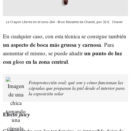
Le Crayon Lèvres en el tono 264 - Brun Noisette de Chanel, por 32 €.
Chanel
En cualquier caso, con esta técnica se consigue también
un aspecto de boca más gruesa y carnosa
. Para
un punto de luz
aumentar el mismo, se puede añadir
con
gloss
en la zona central
.
Fotoprotección oral: qué son y cómo funcionan las
cápsulas que preparan la piel desde el interior para
la exposición solar
Efecto
juicy
Continuando con las tendencias, es imposible dejar de