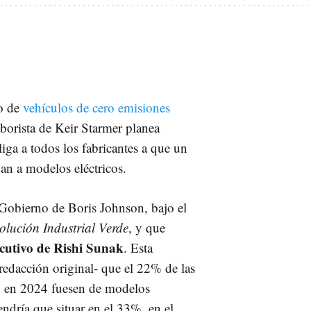
to de
vehículos de cero emisiones
aborista de Keir Starmer planea
liga a todos los fabricantes a que un
dan a modelos eléctricos.
Gobierno de Boris Johnson, bajo el
lución Industrial Verde
, y que
cutivo de Rishi Sunak
. Esta
redacción original- que el 22% de las
do en 2024 fuesen de modelos
endría que situar en el 33%, en el