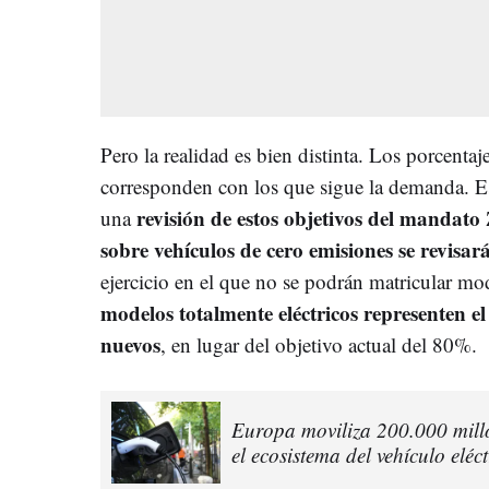
Pero la realidad es bien distinta. Los porcentaj
corresponden con los que sigue la demanda. E
revisión de estos objetivos del mandat
una
sobre vehículos de cero emisiones se revisa
ejercicio en el que no se podrán matricular mod
modelos totalmente eléctricos representen e
nuevos
, en lugar del objetivo actual del 80%.
Europa moviliza 200.000 millo
el ecosistema del vehículo eléct