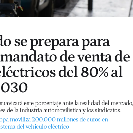
o se prepara para
l mandato de venta de
léctricos del 80% al
2030
uavizará este porcentaje ante la realidad del mercado
s de la industria automovilística y los sindicatos.
opa moviliza 200.000 millones de euros en
istema del vehículo eléctrico