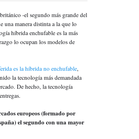
británico -el segundo más grande del
 una manera distinta a la que lo
logía híbrida enchufable es la más
razgo lo ocupan los modelos de
ferida es la híbrida no enchufable
,
Unido la tecnología más demandada
ercado. De hecho, la tecnología
entregas.
ercados europeos (formado por
España) el segundo con una mayor