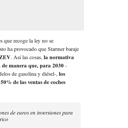
es que recoge la ley no se
sto ha provocado que Starmer baraje
o ZEV
la normativa
. Así las cosas,
rá de manera que, para 2030
-
los
elos de gasolina y diésel-,
l 50% de las ventas de coches
nes de euros en inversiones para
rico