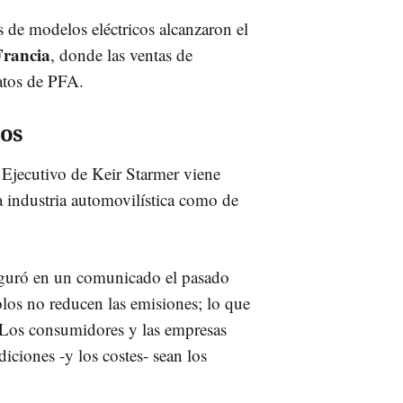
s de modelos eléctricos alcanzaron el
Francia
, donde las ventas de
datos de PFA.
tos
l Ejecutivo de Keir Starmer viene
a industria automovilística como de
guró en un comunicado el pasado
olos no reducen las emisiones; lo que
. Los consumidores y las empresas
diciones -y los costes- sean los