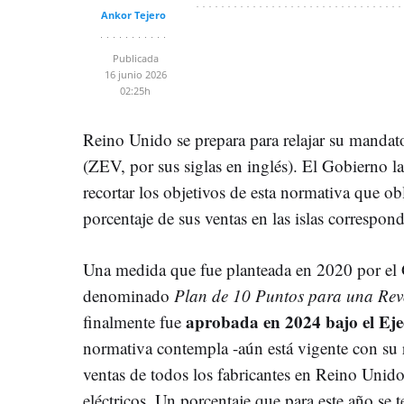
Ankor Tejero
Publicada
16 junio 2026
02:25h
Reino Unido se prepara para relajar su manda
(ZEV, por sus siglas en inglés). El Gobierno l
recortar los objetivos de esta normativa que ob
porcentaje de sus ventas en las islas correspon
Una medida que fue planteada en 2020 por el 
denominado
Plan de 10 Puntos para una Revo
aprobada en 2024 bajo el Eje
finalmente fue
normativa contempla -aún está vigente con su 
ventas de todos los fabricantes en Reino Uni
eléctricos. Un porcentaje que para este año se t