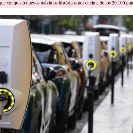
que conquistó nuevos máximos históricos por encima de los 20.100 pun