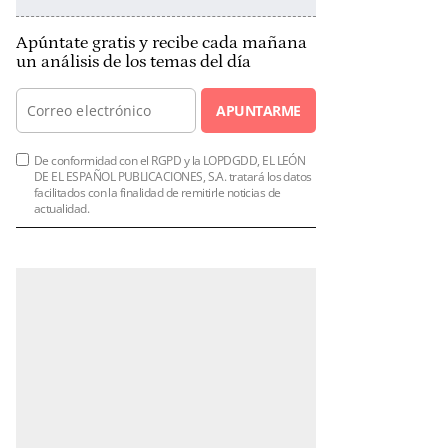
Apúntate gratis y recibe cada mañana
un análisis de los temas del día
APUNTARME
De conformidad con el RGPD y la LOPDGDD, EL LEÓN
DE EL ESPAÑOL PUBLICACIONES, S.A. tratará los datos
facilitados con la finalidad de remitirle noticias de
actualidad.