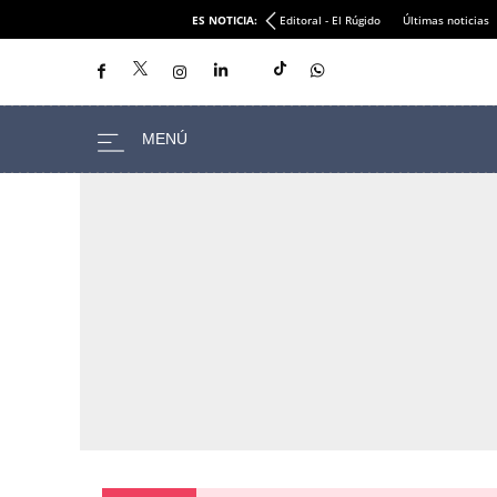
ES NOTICIA:
Editoral - El Rúgido
Últimas noticias