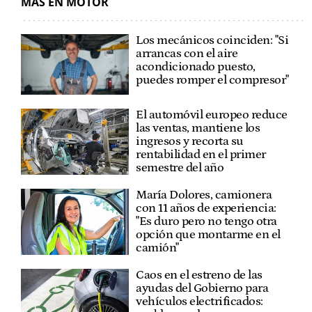
MÁS EN MOTOR
Los mecánicos coinciden: "Si
arrancas con el aire
acondicionado puesto,
puedes romper el compresor"
El automóvil europeo reduce
las ventas, mantiene los
ingresos y recorta su
rentabilidad en el primer
semestre del año
María Dolores, camionera
con 11 años de experiencia:
"Es duro pero no tengo otra
opción que montarme en el
camión"
Caos en el estreno de las
ayudas del Gobierno para
vehículos electrificados: