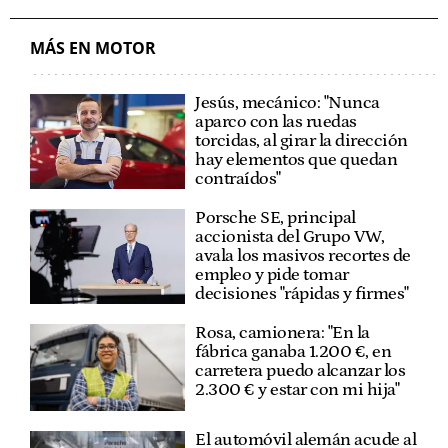
STELLANTIS
LEAPMOTOR
MÁS EN MOTOR
Jesús, mecánico: "Nunca
aparco con las ruedas
torcidas, al girar la dirección
hay elementos que quedan
contraídos"
Porsche SE, principal
accionista del Grupo VW,
avala los masivos recortes de
empleo y pide tomar
decisiones "rápidas y firmes"
Rosa, camionera: "En la
fábrica ganaba 1.200 €, en
carretera puedo alcanzar los
2.300 € y estar con mi hija"
El automóvil alemán acude al