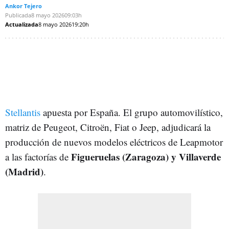
Ankor Tejero
Publicada
8 mayo 2026
09:03h
Actualizada
8 mayo 2026
19:20h
Stellantis
apuesta por España. El grupo automovilístico,
matriz de Peugeot, Citroën, Fiat o Jeep, adjudicará la
producción de nuevos modelos eléctricos de Leapmotor
Figueruelas (Zaragoza) y Villaverde
a las factorías de
(Madrid)
.