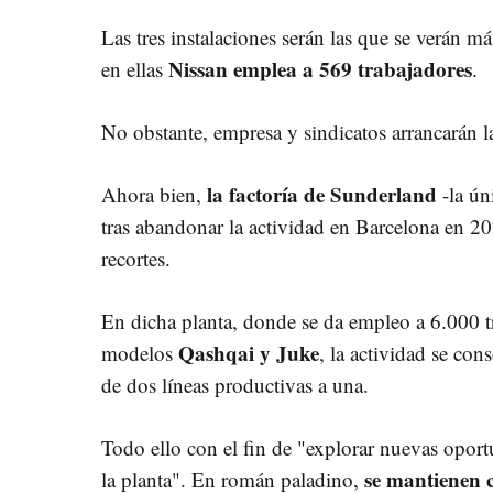
Las tres instalaciones serán las que se verán má
Nissan emplea a 569 trabajadores
en ellas
.
No obstante, empresa y sindicatos arrancarán 
la factoría de Sunderland
Ahora bien,
-la ún
tras abandonar la actividad en Barcelona en 20
recortes.
En dicha planta, donde se da empleo a 6.000 t
Qashqai y Juke
modelos
, la actividad se con
de dos líneas productivas a una.
Todo ello con el fin de "explorar nuevas oportu
se mantienen c
la planta". En román paladino,