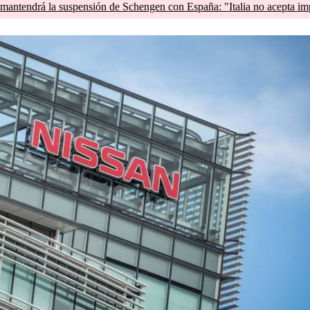
mantendrá la suspensión de Schengen con España: "Italia no acepta im