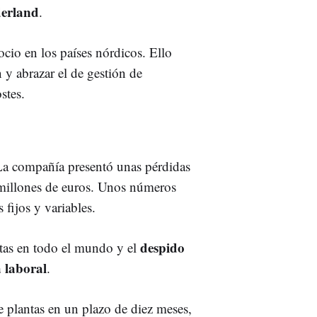
derland
.
io en los países nórdicos. Ello
 y abrazar el de gestión de
stes.
 La compañía presentó unas pérdidas
2 millones de euros. Unos números
 fijos y variables.
despido
lantas en todo el mundo y el
 laboral
.
e plantas en un plazo de diez meses,