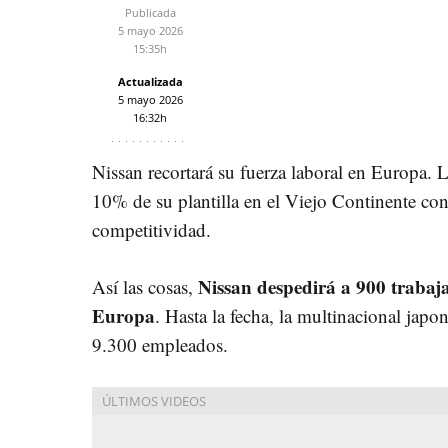
Publicada
5 mayo 2026
15:35h
Actualizada
5 mayo 2026
16:32h
Nissan recortará su fuerza laboral en Europa. 
10% de su plantilla en el Viejo Continente con e
competitividad.
Nissan despedirá a 900 trabaja
Así las cosas,
Europa
. Hasta la fecha, la multinacional japo
9.300 empleados.