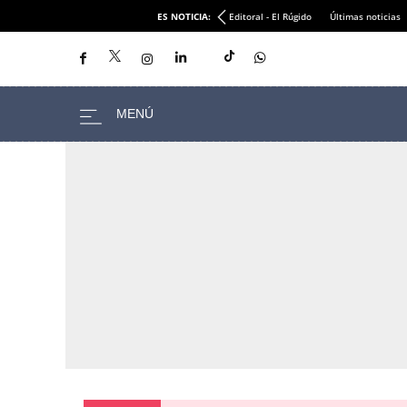
ES NOTICIA:
Editoral - El Rúgido
Últimas noticias