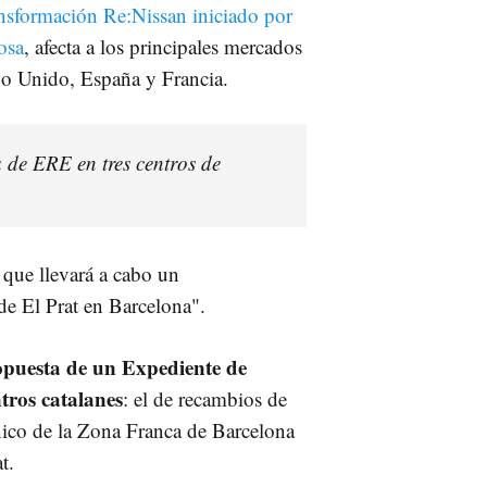
ansformación Re:Nissan iniciado por
osa
, afecta a los principales mercados
no Unido, España y Francia.
 de ERE en tres centros de
 que llevará a cabo un
e El Prat en Barcelona".
opuesta de un Expediente de
tros catalanes
: el de recambios de
cnico de la Zona Franca de Barcelona
t.