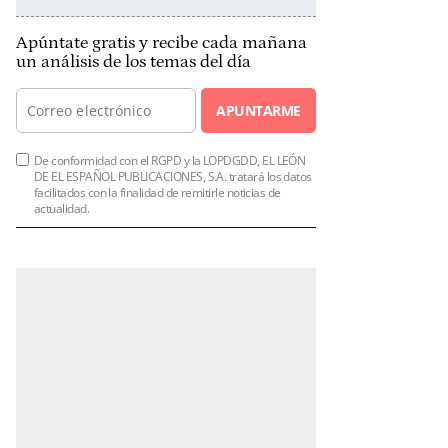
Apúntate gratis y recibe cada mañana
un análisis de los temas del día
APUNTARME
De conformidad con el RGPD y la LOPDGDD, EL LEÓN
DE EL ESPAÑOL PUBLICACIONES, S.A. tratará los datos
facilitados con la finalidad de remitirle noticias de
actualidad.