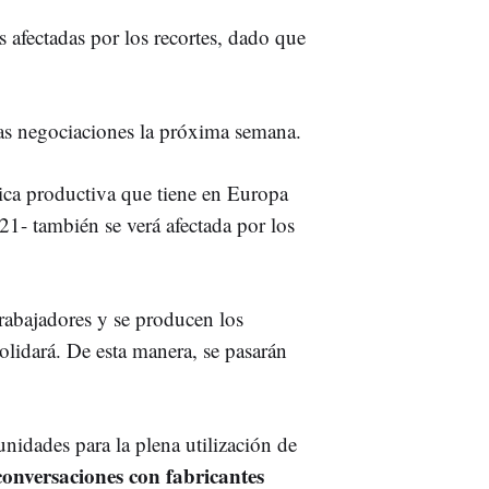
s afectadas por los recortes, dado que
las negociaciones la próxima semana.
ica productiva que tiene en Europa
21- también se verá afectada por los
rabajadores y se producen los
solidará. De esta manera, se pasarán
nidades para la plena utilización de
onversaciones con fabricantes