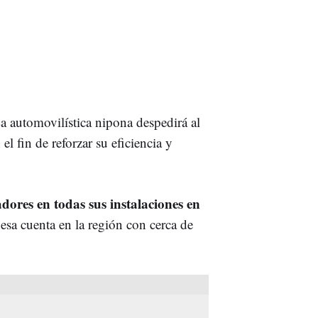
La automovilística nipona despedirá al
l fin de reforzar su eficiencia y
dores en todas sus instalaciones en
nesa cuenta en la región con cerca de