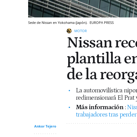
Sede de Nissan en Yokohama (Japón).
EUROPA PRESS
MOTOR
Nissan rec
plantilla 
de la reor
La automovilística nipo
redimensionará El Prat 
Más información
:
Nis
trabajadores tras perder
Ankor Tejero