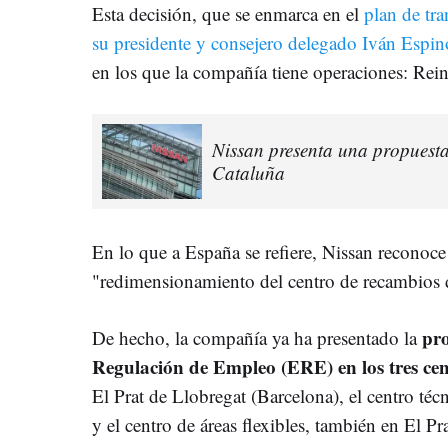
Esta decisión, que se enmarca en el
plan de tr
su presidente y consejero delegado Iván Espin
en los que la compañía tiene operaciones: Rei
Nissan presenta una propuesta
Cataluña
En lo que a España se refiere, Nissan reconoce
"redimensionamiento del centro de recambios d
pr
De hecho, la compañía ya ha presentado la
Regulación de Empleo (ERE) en los tres cen
El Prat de Llobregat (Barcelona), el centro té
y el centro de áreas flexibles, también en El Pra