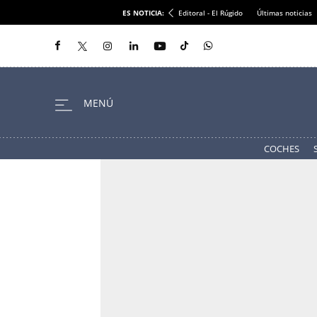
ES NOTICIA:
Editoral - El Rúgido
Últimas noticias
COCHES