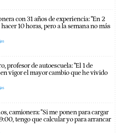
nera con 31 años de experiencia: "En 2
hacer 10 horas, pero a la semana no más
jas
, profesor de autoescuela: "El 1 de
 en vigor el mayor cambio que he vivido
jas
os, camionera: "Si me ponen para cargar
9:00, tengo que calcular yo para arrancar