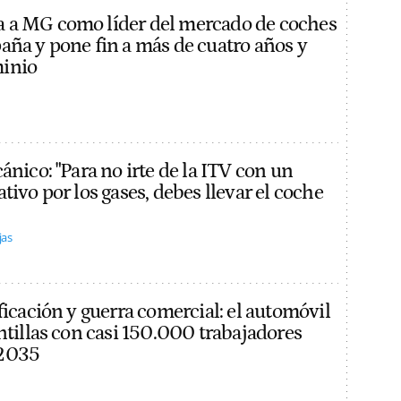
 a MG como líder del mercado de coches
aña y pone fin a más de cuatro años y
inio
ánico: "Para no irte de la ITV con un
tivo por los gases, debes llevar el coche
jas
ficación y guerra comercial: el automóvil
ntillas con casi 150.000 trabajadores
 2035