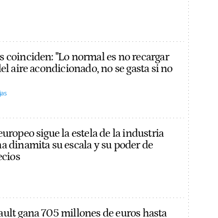
 coinciden: "Lo normal es no recargar
el aire acondicionado, no se gasta si no
jas
uropeo sigue la estela de la industria
a dinamita su escala y su poder de
ecios
ult gana 705 millones de euros hasta