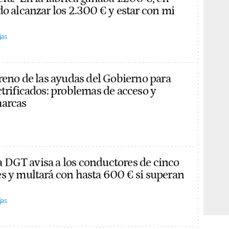
do alcanzar los 2.300 € y estar con mi
jas
treno de las ayudas del Gobierno para
ctrificados: problemas de acceso y
marcas
 la DGT avisa a los conductores de cinco
s y multará con hasta 600 € si superan
jas