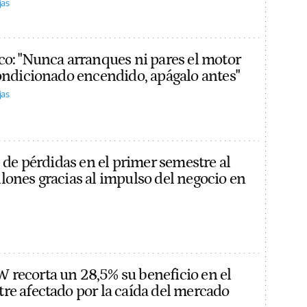
jas
co: "Nunca arranques ni pares el motor
condicionado encendido, apágalo antes"
jas
e de pérdidas en el primer semestre al
lones gracias al impulso del negocio en
recorta un 28,5% su beneficio en el
re afectado por la caída del mercado