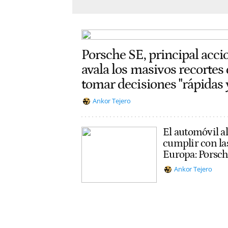
Porsche SE, principal acci
avala los masivos recortes
tomar decisiones "rápidas 
Ankor Tejero
El automóvil a
cumplir con la
Europa: Porsch
Ankor Tejero