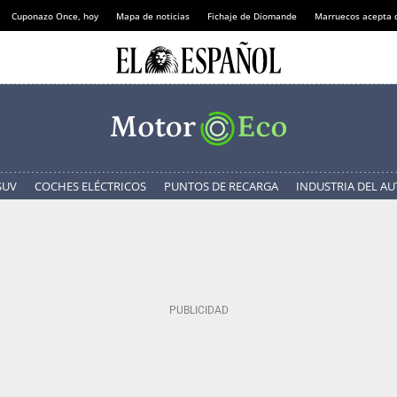
Cuponazo Once, hoy
Mapa de noticias
Fichaje de Diomande
Marruecos acepta 
SUV
COCHES ELÉCTRICOS
PUNTOS DE RECARGA
INDUSTRIA DEL A