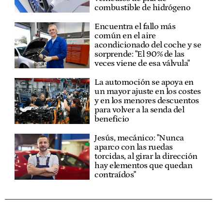
combustible de hidrógeno
Encuentra el fallo más
común en el aire
acondicionado del coche y se
sorprende: "El 90% de las
veces viene de esa válvula"
La automoción se apoya en
un mayor ajuste en los costes
y en los menores descuentos
para volver a la senda del
beneficio
Jesús, mecánico: "Nunca
aparco con las ruedas
torcidas, al girar la dirección
hay elementos que quedan
contraídos"