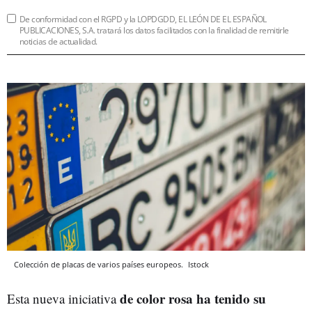
De conformidad con el RGPD y la LOPDGDD, EL LEÓN DE EL ESPAÑOL
PUBLICACIONES, S.A. tratará los datos facilitados con la finalidad de remitirle
noticias de actualidad.
Colección de placas de varios países europeos.
Istock
de color rosa ha tenido su
Esta nueva iniciativa