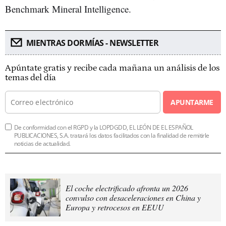
Benchmark Mineral Intelligence.
MIENTRAS DORMÍAS - NEWSLETTER
Apúntate gratis y recibe cada mañana un análisis de los
temas del día
APUNTARME
De conformidad con el RGPD y la LOPDGDD, EL LEÓN DE EL ESPAÑOL
PUBLICACIONES, S.A. tratará los datos facilitados con la finalidad de remitirle
noticias de actualidad.
El coche electrificado afronta un 2026
convulso con desaceleraciones en China y
Europa y retrocesos en EEUU