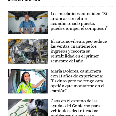
Los mecánicos coinciden: "Si
arrancas con el aire
acondicionado puesto,
puedes romper el compresor"
El automóvil europeo reduce
las ventas, mantiene los
ingresos y recorta su
rentabilidad en el primer
semestre del año
María Dolores, camionera
con 11 años de experiencia:
"Es duro pero no tengo otra
opción que montarme en el
camión"
Caos en el estreno de las
ayudas del Gobierno para
vehículos electrificados:
problemas de acceso y