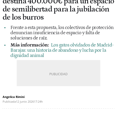
destina 400.000€ para un espacio
de semilibertad para la jubilación
de los burros
Frente a esta propuesta, los colectivos de protección
denuncian insuficiencia de espacio y falta de
soluciones de raíz.
Más información:
Los gatos olvidados de Madrid-
Barajas: una historia de abandono y lucha por la
dignidad animal
Angelica Rimini
Publicada
12 junio 2026
17:24h