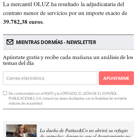
La mercantil OLUZ ha resultado la adjudicataria del
contrato menor de servicios por un importe exacto de
39.782,38 euros
.
MIENTRAS DORMÍAS - NEWSLETTER
Apúntate gratis y recibe cada mañana un análisis de los
temas del día
APUNTARME
De conformidad con el RGPD y la LOPDGDD, EL LEÓN DE EL ESPAÑOL
PUBLICACIONES, S.A. tratará los datos facilitados con la finalidad de remitirle
noticias de actualidad.
La dueña de Patitas&Co no abrirá su refugio
de animales: denuncia que el Ayuntamiento no