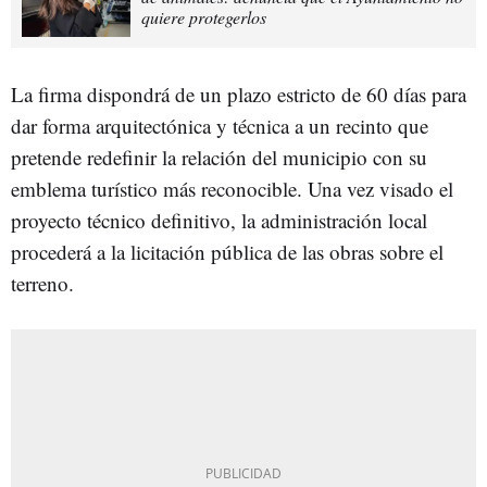
quiere protegerlos
La firma dispondrá de un plazo estricto de 60 días para
dar forma arquitectónica y técnica a un recinto que
pretende redefinir la relación del municipio con su
emblema turístico más reconocible. Una vez visado el
proyecto técnico definitivo, la administración local
procederá a la licitación pública de las obras sobre el
terreno.