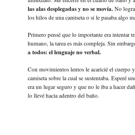
las alas desplegadas y no se movía.
No lograb
los hilos de una camiseta o si le pasaba algo m
Primero pensé que lo importante era intentar tr
humano, la tarea es más compleja. Sin embar
a todos: el lenguaje no verbal.
Con movimientos lentos le acaricié el cuerpo 
camiseta sobre la cual se sustentaba. Esperé u
era un lugar seguro y que no le iba a hacer d
lo llevé hacia adentro del baño.