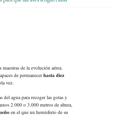
s maestras de la evolución aérea.
hasta diez
capaces de permanecer
ola vez.
 del agua para recoger las gotas y
 unos 2.000 o 3.000 metros de altura,
sueño
en el que un hemisferio de su