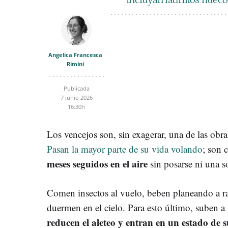
Angelica Francesca
Rimini
Publicada
7 junio 2026
16:30h
Los vencejos son, sin exagerar, una de las obra
Pasan la mayor parte de su vida volando
; son 
meses seguidos en el aire
sin posarse ni una s
Comen insectos al vuelo, beben planeando a ras
duermen en el cielo. Para esto último, suben a
reducen el aleteo y entran en un estado de 