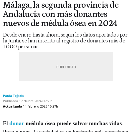
Málaga, la segunda provincia de
Andalucía con más donantes
nuevos de médula ósea en 2024
Desde enero hasta ahora, según los datos aportados por
la Junta, se han inscrito al registro de donantes más de
1.000 personas.
Paula Tejada
Publicada
1 octubre 2024
06:50h
Actualizada
14 febrero 2025
16:27h
donar
médula ósea puede salvar muchas vidas
El
.
Poco a poco, la sociedad se va haciendo más consciente