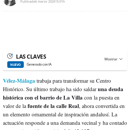
Publicada
6 marzo 2026
15:01h
LAS CLAVES
Generado con IA
NUEVO
Vélez-Málaga
trabaja para transformar su Centro
una deuda
Histórico. Su último trabajo ha sido saldar
histórica con el barrio de La Villa
con la puesta en
fuente de la calle Real
valor de la
, ahora convertida en
un elemento ornamental de inspiración andalusí. La
actuación responde a una demanda vecinal y ha contado