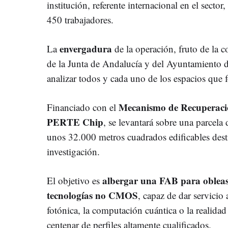
institución, referente internacional en el secto
450 trabajadores.
envergadura
La
de la operación, fruto de la 
de la Junta de Andalucía y del Ayuntamiento 
analizar todos y cada uno de los espacios que 
Mecanismo de Recuperación
Financiado con el
PERTE Chip
, se levantará sobre una parcel
unos 32.000 metros cuadrados edificables desti
investigación.
albergar una FAB para obleas
El objetivo es
tecnologías no CMOS
, capaz de dar servicio
fotónica, la computación cuántica o la realida
centenar de perfiles altamente cualificados.