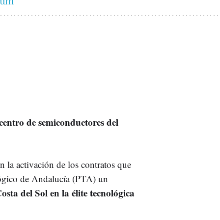
rium
centro de semiconductores del
n la activación de los contratos que
lógico de Andalucía (PTA) un
Costa del Sol en la élite tecnológica