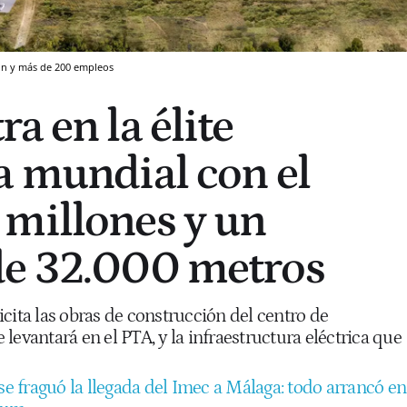
ión y más de 200 empleos
a en la élite
a mundial con el
millones y un
de 32.000 metros
cita las obras de construcción del centro de
levantará en el PTA, y la infraestructura eléctrica que
se fraguó la llegada del Imec a Málaga: todo arrancó en