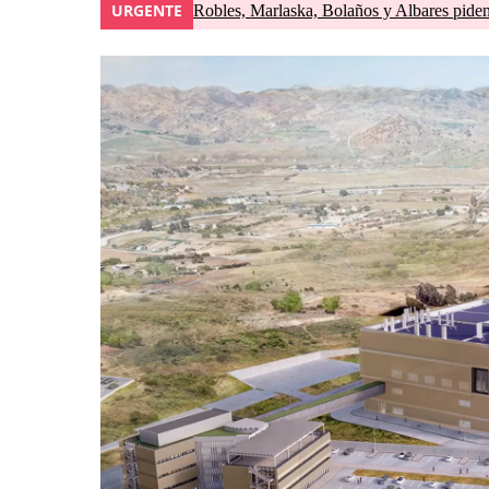
URGENTE
Robles, Marlaska, Bolaños y Albares piden 