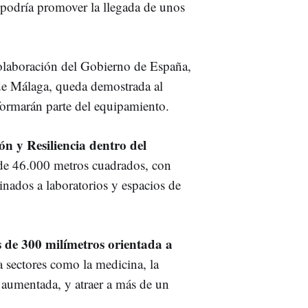
r, podría promover la llegada de unos
colaboración del Gobierno de España,
de Málaga, queda demostrada al
formarán parte del equipamiento.
 y Resiliencia dentro del
a de 46.000 metros cuadrados, con
nados a laboratorios y espacios de
 de 300 milímetros orientada a
 a sectores como la medicina, la
d aumentada, y atraer a más de un