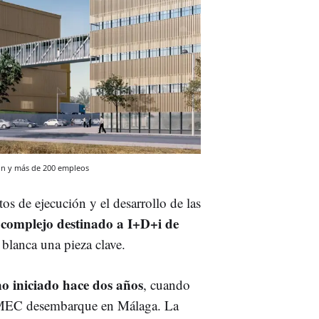
ión y más de 200 empleos
tos de ejecución y el desarrollo de las
 complejo destinado a I+D+i de
a blanca una pieza clave.
o iniciado hace dos años
, cuando
l IMEC desembarque en Málaga. La