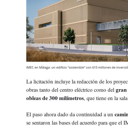
IMEC en Málaga: un edificio "sostenible" con 615 millones de invers
La licitación incluye la redacción de los proyec
gran
obras tanto del centro eléctrico como del
obleas de 300 milímetros
, que tiene en la sal
camin
El paso ahora dado da continuidad a un
se sentaron las bases del acuerdo para que e