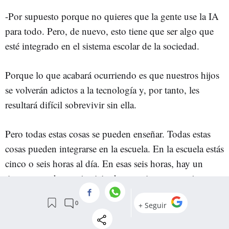
-Por supuesto porque no quieres que la gente use la IA
para todo. Pero, de nuevo, esto tiene que ser algo que
esté integrado en el sistema escolar de la sociedad.
Porque lo que acabará ocurriendo es que nuestros hijos
se volverán adictos a la tecnología y, por tanto, les
resultará difícil sobrevivir sin ella.
Pero todas estas cosas se pueden enseñar. Todas estas
cosas pueden integrarse en la escuela. En la escuela estás
cinco o seis horas al día. En esas seis horas, hay un
tiempo para hacer ejercicio, hay un tiempo para jugar,
hay un tiempo para el recreo, hay un tiempo para
comer.