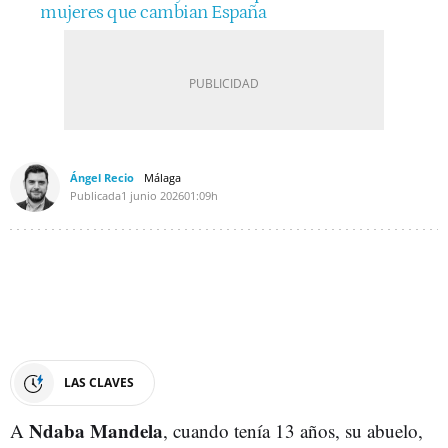
mujeres que cambian España
Ángel Recio
Málaga
Publicada
1 junio 2026
01:09h
LAS CLAVES
Ndaba Mandela
A
, cuando tenía 13 años, su abuelo,