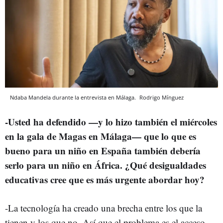
Ndaba Mandela durante la entrevista en Málaga.
Rodrigo Mínguez
-Usted ha defendido —y lo hizo también el miércoles
en la gala de Magas en Málaga— que lo que es
bueno para un niño en España también debería
serlo para un niño en África. ¿Qué desigualdades
educativas cree que es más urgente abordar hoy?
-La tecnología ha creado una brecha entre los que la
tienen y los que no. Así que el problema es el acceso.