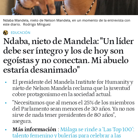
Ndaba Mandela, nieto de Nelson Mandela, en un momento de la entrevista con
este diario.
Rodrigo Mínguez
EDUCACIÓN
Ndaba, nieto de Mandela: "Un líder
debe ser íntegro y los de hoy son
egoístas y no conectan. Mi abuelo
estaría desanimado"
El presidente del Mandela Institute for Humanity y
nieto de Nelson Mandela reclama que la juventud
cobre protagonismo en la sociedad actual.
"Necesitamos que al menos el 25% de los miembros
del Parlamento sean menores de 30 años. Ya no nos
sirve de nada tener presidentes de 80 años",
asegura.
Más información
:
Málaga se rinde a ‘Las Top 100’:
talento femenino y bulerías para celebrar a las