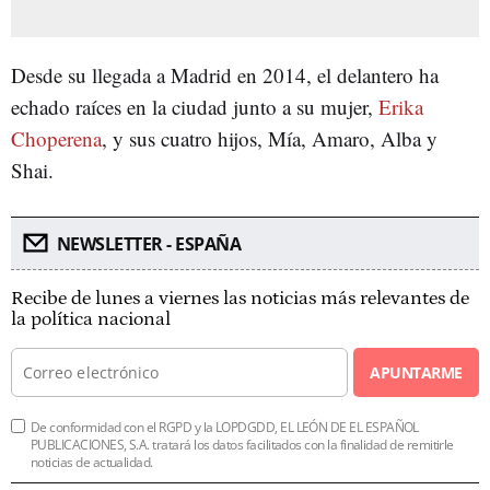
Desde su llegada a Madrid en 2014, el delantero ha
echado raíces en la ciudad junto a su mujer,
Erika
Choperena
, y sus cuatro hijos, Mía, Amaro, Alba y
Shai.
NEWSLETTER - ESPAÑA
Recibe de lunes a viernes las noticias más relevantes de
la política nacional
APUNTARME
De conformidad con el RGPD y la LOPDGDD, EL LEÓN DE EL ESPAÑOL
PUBLICACIONES, S.A. tratará los datos facilitados con la finalidad de remitirle
noticias de actualidad.