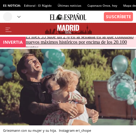
ES NOTICIA:
Editoral - El Rúgido
Últimas noticias
Cuponazo Once, hoy
Mapa de 
El Ibex 35 sube un 2% en la semana en la que conquistó
INVERTIA
nuevos máximos históricos por encima de los 20.100
puntos
Griezmann con su mujer y su hija.
Instagram eri_chope