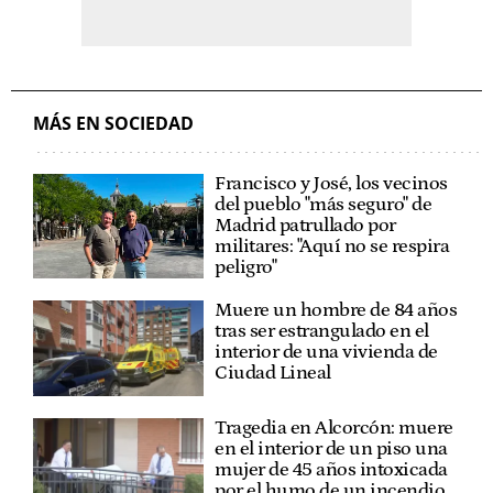
MÁS EN SOCIEDAD
Francisco y José, los vecinos
del pueblo "más seguro" de
Madrid patrullado por
militares: "Aquí no se respira
peligro"
Muere un hombre de 84 años
tras ser estrangulado en el
interior de una vivienda de
Ciudad Lineal
Tragedia en Alcorcón: muere
en el interior de un piso una
mujer de 45 años intoxicada
por el humo de un incendio