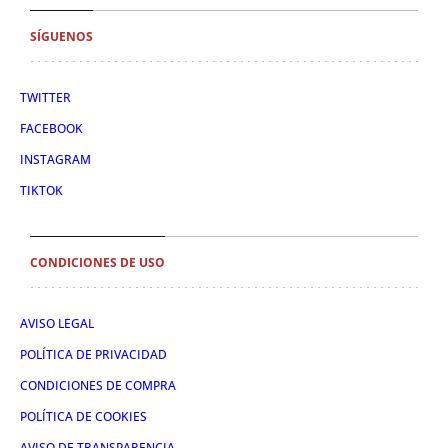
SÍGUENOS
TWITTER
FACEBOOK
INSTAGRAM
TIKTOK
CONDICIONES DE USO
AVISO LEGAL
POLÍTICA DE PRIVACIDAD
CONDICIONES DE COMPRA
POLÍTICA DE COOKIES
AVISO DE TRANSPARENCIA