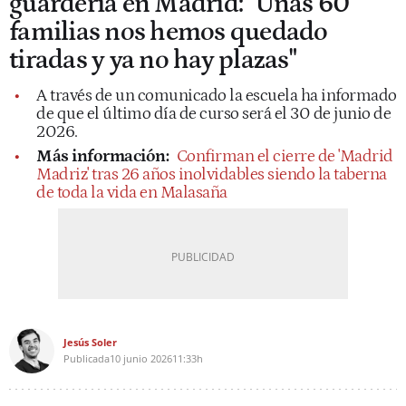
guardería en Madrid: "Unas 60
familias nos hemos quedado
tiradas y ya no hay plazas"
A través de un comunicado la escuela ha informado
de que el último día de curso será el 30 de junio de
2026.
Más información:
Confirman el cierre de 'Madrid
Madriz' tras 26 años inolvidables siendo la taberna
de toda la vida en Malasaña
Jesús Soler
Publicada
10 junio 2026
11:33h