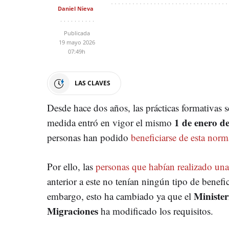
Daniel Nieva
Publicada
19 mayo 2026
07:49h
LAS CLAVES
Desde hace dos años, las prácticas formativas s
1 de enero d
medida entró en vigor el mismo
personas han podido
beneficiarse de esta norm
Por ello, las
personas que habían realizado una
anterior a este no tenían ningún tipo de benefi
Minister
embargo, esto ha cambiado ya que el
Migraciones
ha modificado los requisitos.