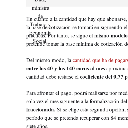
En cuanto a la cantidad que hay que abonarse,
la base de cotización se tomará en siguiendo el
modelo 
prácticas. Por tanto, se sigue el mismo
pretende tomar la base mínima de cotización d
Del mismo modo, la
cantidad que ha de pagar
entre los 40 y los 140 euros al mes
aproximad
coeficiente del 0,77
cantidad debe restarse el
pa
Para afrontar el pago, podrá realizarse por med
sola vez el mes siguiente a la formalización d
fraccionada.
Si se elige esta segunda opción, 
período que se pretenda recuperar con 84 men
siete años.