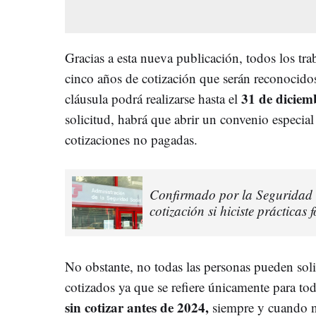
Gracias a esta nueva publicación, todos los tra
cinco años de cotización que serán reconocido
31 de diciem
cláusula podrá realizarse hasta el
solicitud, habrá que abrir un convenio especial
cotizaciones no pagadas.
Confirmado por la Seguridad 
cotización si hiciste práctica
No obstante, no todas las personas pueden solic
cotizados ya que se refiere únicamente para to
sin cotizar antes de 2024,
siempre y cuando n