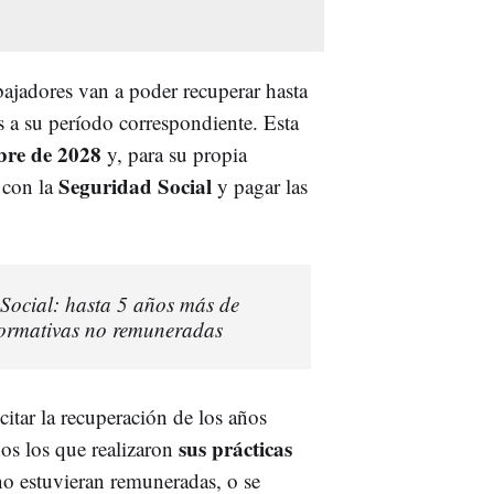
bajadores van a poder recuperar hasta
s a su período correspondiente. Esta
bre de 2028
y, para su propia
Seguridad Social
 con la
y pagar las
Social: hasta 5 años más de
s formativas no remuneradas
itar la recuperación de los años
sus prácticas
dos los que realizaron
o estuvieran remuneradas, o se