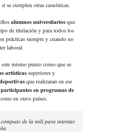
1
si se cumplen otras casuísticas.
alumnos universitarios
ellos
que
tipo de titulación y para todos los
ron prácticas siempre y cuando no
er laboral.
en este mismo punto como que se
s artísticas
superiores y
deportivas
que realizaran en ese
participantes en programas de
s
como en otros países.
 cómputo de la mili para intentar
aña