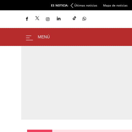
ES NOTICIA:
Últimas noticias
Mapa de noticias