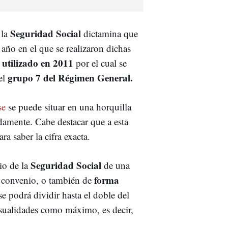
Seguridad Social
 la
dictamina que
 año en el que se realizaron dichas
utilizado en 2011
por el cual se
grupo 7 del Régimen General.
el
se
se puede situar en una horquilla
amente. Cabe destacar que a esta
ra saber la cifra exacta.
Seguridad Social
io de la
de una
forma
el convenio, o también de
se podrá dividir hasta el doble del
sualidades como máximo, es decir,