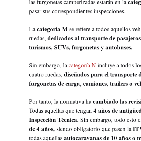
categ
las furgonetas camperizadas estarán en la
pasar sus correspondientes inspecciones.
categoría M
La
se refiere a todos aquellos ve
dedicados al transporte de pasajeros
ruedas,
turismos, SUVs, furgonetas y autobuses.
Sin embargo, la
categoría N
incluye a todos lo
diseñados para el transporte 
cuatro ruedas,
furgonetas de carga, camiones, trailers o ve
cambiado las revis
Por tanto, la normativa ha
4 años de antigüe
Todas aquellas que tengan
Inspección Técnica.
Sin embargo, todo esto 
de 4 años,
ITV
siendo obligatorio que pasen la
autocaravanas de 10 años o m
todas aquellas