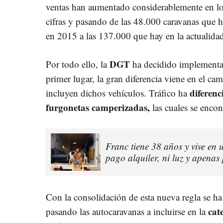
ventas han aumentado considerablemente en los
cifras y pasando de las 48.000 caravanas que h
en 2015 a las 137.000 que hay en la actualida
DGT
Por todo ello, la
ha decidido implementa
primer lugar, la gran diferencia viene en el cam
diferenc
incluyen dichos vehículos. Tráfico ha
furgonetas camperizadas,
las cuales se enco
Franc tiene 38 años y vive en
pago alquiler, ni luz y apena
Con la consolidación de esta nueva regla se h
cat
pasando las autocaravanas a incluirse en la