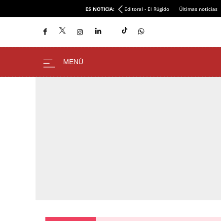
ES NOTICIA:
Editoral - El Rúgido
Últimas noticias