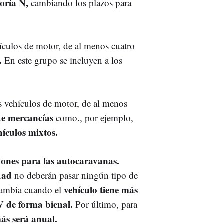
oría N,
cambiando los plazos para
hículos de motor, de al menos cuatro
.
En este grupo se incluyen a los
s vehículos de motor, de al menos
de mercancías
como., por ejemplo,
hículos mixtos.
iones para las autocaravanas.
dad
no deberán pasar ningún tipo de
vehículo tiene más
cambia cuando el
 de forma bienal.
Por último, para
ás será anual.