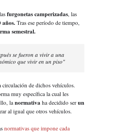
furgonetas camperizadas
las
, las
0 años.
Tras ese período de tiempo,
rma semestral.
spués se fueron a vivir a una
ómico que vivir en un piso"
 circulación de dichos vehículos.
rma muy específica la cual les
normativa
un
llo, la
ha decidido ser
ar al igual que otros vehículos.
as
normativas que impone cada