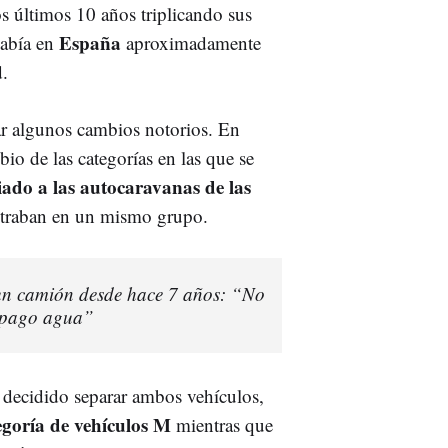
 últimos 10 años triplicando sus
España
abía en
aproximadamente
d.
r algunos cambios notorios. En
bio de las categorías en las que se
iado a las autocaravanas de las
ntraban en un mismo grupo.
 un camión desde hace 7 años: “No
s pago agua”
a decidido separar ambos vehículos,
egoría de vehículos M
mientras que