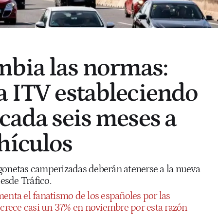
bia las normas:
a ITV estableciendo
 cada seis meses a
hículos
gonetas camperizadas deberán atenerse a la nueva
esde Tráfico.
enta el fanatismo de los españoles por las
r crece casi un 37% en noviembre por esta razón