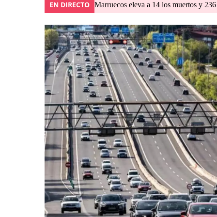
EN DIRECTO
Marruecos eleva a 14 los muertos y 236 l