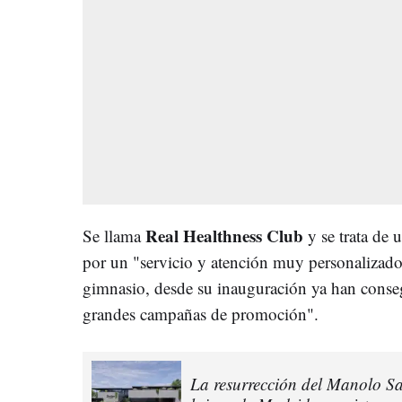
Real Healthness Club
Se llama
y se trata de 
por un "servicio y atención muy personalizad
gimnasio, desde su inauguración ya han cons
grandes campañas de promoción".
La resurrección del Manolo Sa