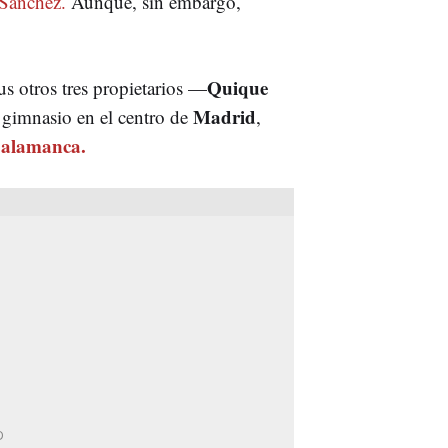
 Sánchez.
Aunque, sin embargo,
Quique
s otros tres propietarios —
Madrid
gimnasio en el centro de
,
Salamanca.