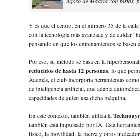
lujoso de Madrid con pistas, p
Y es que el centro, en el número 35 de la call
con la tecnología más avanzada y de cuidar "h
pensando en que los entrenamientos se basen e
Por eso, su método se basa en la hiperpersonal
reducidos de hasta 12 personas
, lo que per
Además, el club incorporta herramientas com
de inteligencia artificial, que adapta automátic
capacidades de quien usa dicha máquina.
Technogy
En este contexto, también utiliza la
también está impulsado por IA. Esta herramient
físico, la movilidad, la fuerza y otros indicado