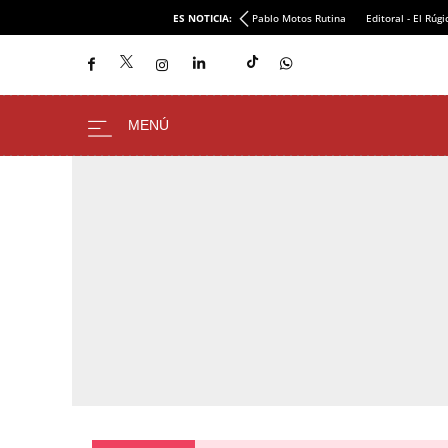
ES NOTICIA:
Pablo Motos Rutina
Editoral - El Rúgi