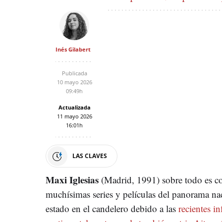
Inés Gilabert
Publicada
10 mayo 2026
09:49h
Actualizada
11 mayo 2026
16:01h
LAS CLAVES
Maxi Iglesias
(Madrid, 1991) sobre todo es c
muchísimas series y películas del panorama na
estado en el candelero debido a las
recientes i