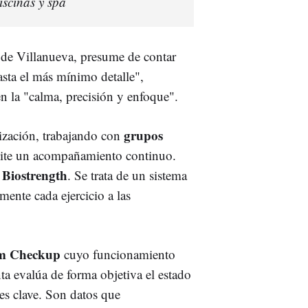
iscinas y spa
e de Villanueva, presume de contar
asta el más mínimo detalle",
n la "calma, precisión y enfoque".
grupos
ización, trabajando con
mite un acompañamiento continuo.
Biostrength
o
. Se trata de un sistema
amente cada ejercicio a las
m Checkup
cuyo funcionamiento
a evalúa de forma objetiva el estado
res clave. Son datos que