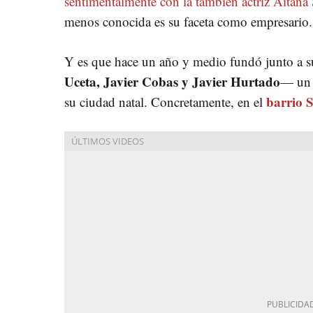
sentimentalmente con la también actriz Aitana
menos conocida es su faceta como empresario.
Y es que hace un año y medio fundó junto a su
Uceta, Javier Cobas y Javier Hurtado
— un 
barrio 
su ciudad natal. Concretamente, en el