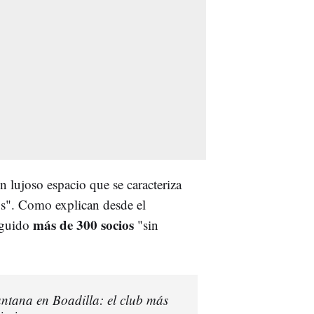
un lujoso espacio que se caracteriza
os". Como explican desde el
más de 300 socios
eguido
"sin
ntana en Boadilla: el club más