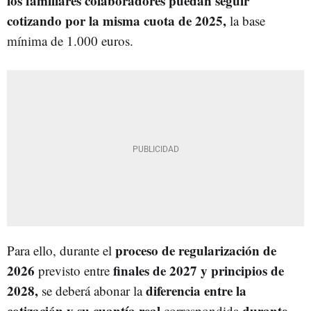
los familiares colaboradores
puedan seguir
cotizando por la misma cuota de 2025,
la base
mínima de 1.000 euros.
proceso de regularización de
Para ello, durante el
2026
finales de 2027 y principios de
previsto entre
2028,
diferencia entre la
se deberá abonar la
cotización y su cuantía real
durante
correspondida