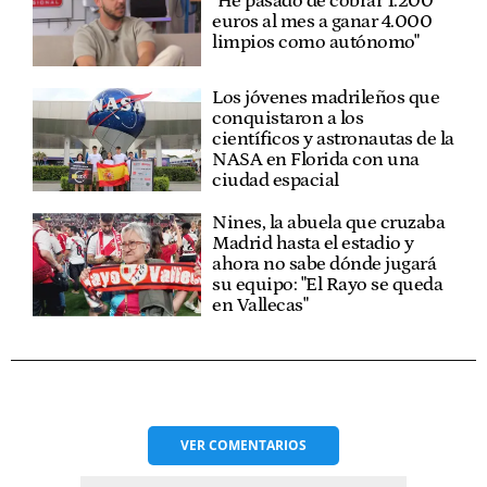
"He pasado de cobrar 1.200
euros al mes a ganar 4.000
limpios como autónomo"
Los jóvenes madrileños que
conquistaron a los
científicos y astronautas de la
NASA en Florida con una
ciudad espacial
Nines, la abuela que cruzaba
Madrid hasta el estadio y
ahora no sabe dónde jugará
su equipo: "El Rayo se queda
en Vallecas"
VER
COMENTARIOS