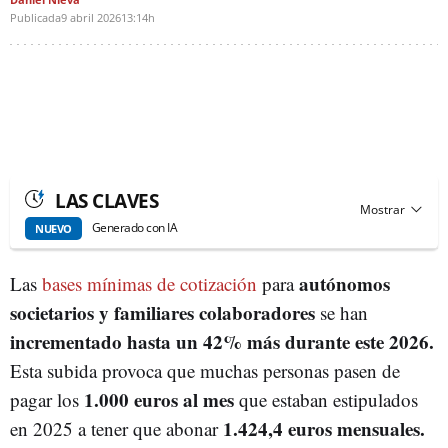
Publicada
9 abril 2026
13:14h
LAS CLAVES
Generado con IA
NUEVO
autónomos
Las
bases mínimas de cotización
para
societarios y familiares colaboradores
se han
incrementado hasta un 42%
más
durante este 2026.
Esta subida provoca que muchas personas pasen de
1.000 euros al mes
pagar los
que estaban estipulados
1.424,4 euros mensuales.
en 2025 a tener que abonar