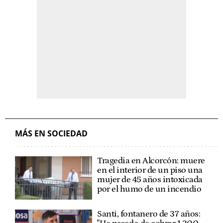
MÁS EN SOCIEDAD
Tragedia en Alcorcón: muere
en el interior de un piso una
mujer de 45 años intoxicada
por el humo de un incendio
Santi, fontanero de 37 años: