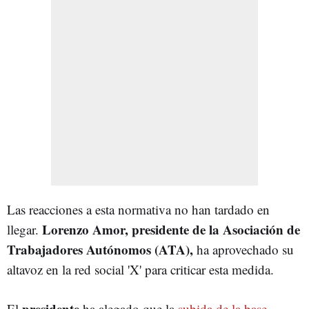
Las reacciones a esta normativa no han tardado en
Lorenzo Amor, presidente de la Asociación de
llegar.
Trabajadores Autónomos (ATA),
ha aprovechado su
altavoz en la red social 'X' para criticar esta medida.
presidente
El
ha alegado que la
subida de la base