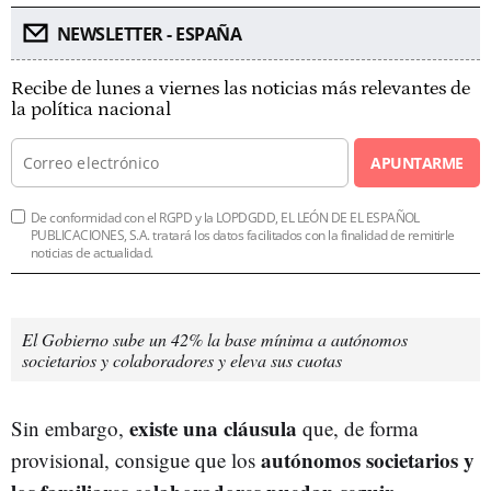
NEWSLETTER - ESPAÑA
Recibe de lunes a viernes las noticias más relevantes de
la política nacional
APUNTARME
De conformidad con el RGPD y la LOPDGDD, EL LEÓN DE EL ESPAÑOL
PUBLICACIONES, S.A. tratará los datos facilitados con la finalidad de remitirle
noticias de actualidad.
El Gobierno sube un 42% la base mínima a autónomos
societarios y colaboradores y eleva sus cuotas
existe una cláusula
Sin embargo,
que, de forma
autónomos societarios y
provisional, consigue que los