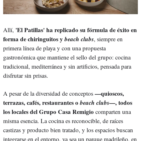
'El Patillas' ha replicado su fórmula de éxito en
Allí,
forma de chiringuitos y
beach clubs
, siempre en
primera línea de playa y con una propuesta
gastronómica que mantiene el sello del grupo: cocina
tradicional, mediterránea y sin artificios, pensada para
disfrutar sin prisas.
—quioscos,
A pesar de la diversidad de conceptos
terrazas, cafés, restaurantes o
beach clubs
—, todos
los locales del Grupo Casa Remigio
comparten una
misma esencia. La cocina es reconocible, de raíces
castizas y producto bien tratado, y los espacios buscan
integrarse en el entorno, ya sea un parque madrileño, en