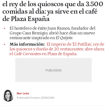
el rey de los quioscos que da 3.500
comidas al día: ya sirve en el café
de Plaza España
El hostelero de éxito Juan Ramos, fundador del
Grupo Casa Remigio, abrió hace días un nuevo
restaurante inspirado en
El Quijote.
Más información:
El imperio de 'El Patillas', rey de
los quioscos y dueño de 20 restaurantes: abre ahora
el Café Cervantes en Plaza de España.
Mar León
Publicada
15 enero 2026
02:00h