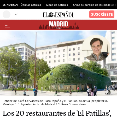
ES NOTICIA:
Últimas noticias
Mapa de noticias
China se apropia de los modelos d
Render del Café Cervantes de Plaza España y El Patillas, su actual propietario.
Montaje E. E: Ayuntamiento de Madrid / Cultura Commodore
Los 20 restaurantes de 'El Patillas',