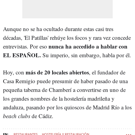
Aunque no se ha ocultado durante estas casi tres
décadas, 'El Patillas' rehúye los focos y rara vez concede
nunca ha accedido a hablar con
entrevistas. Por eso
EL ESPAÑOL.
Su imperio, sin embargo, habla por él.
más de 20 locales abiertos
Hoy, con
, el fundador de
Casa Remigio puede presumir de haber pasado de una
pequeña taberna de Chamberí a convertirse en uno de
los grandes nombres de la hostelería madrileña y
andaluza, pasando por los quioscos de Madrid Río a los
beach clubs
de Cádiz.
RESTAURANTES
HOSTELERÍA Y RESTAURACIÓN