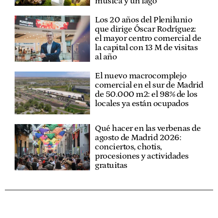
música y un lago
Los 20 años del Plenilunio
que dirige Óscar Rodríguez:
el mayor centro comercial de
la capital con 13 M de visitas
al año
El nuevo macrocomplejo
comercial en el sur de Madrid
de 50.000 m2: el 98% de los
locales ya están ocupados
Qué hacer en las verbenas de
agosto de Madrid 2026:
conciertos, chotis,
procesiones y actividades
gratuitas